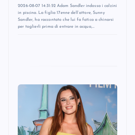
2026-08-07 14:31:52 Adam Sandler indossa i calzini
in piscina. La figlia 17enne dell’attore, Sunny
Sandler, ha raccontato che lui fa fatica a chinarsi
per toglierli prima di entrare in acqua,…