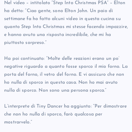
Nel video – intitolato “Step Into Christmas PSA” – Elton
ha detto: “Ciao gente, sono Elton John. Un paio di
settimane fa ho fatto alcuni video in questa cucina su
quanto Step Into Christmas mi stesse facendo impazzire,
e hanno avuto una risposta incredibile, che mi ha
piuttosto sorpreso.”
Ha poi continuato: “Molte delle reazioni erano un po’
negative riguardo a quanto fosse sporco il mio forno. La
porta del forno, il vetro del forno. E vi assicuro che non
ho nulla di sporco in questa casa. Non ho mai avuto
nulla di sporco. Non sono una persona sporca.”
L’interprete di Tiny Dancer ha aggiunto: “Per dimostrare
che non ho nulla di sporco, farò qualcosa per
mostrarvelo.”