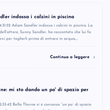
er indossa i calzini in piscina
:31:52 Adam Sandler indossa i calzini in piscina. La
 dell’attore, Sunny Sandler, ha raccontato che lui fa
arsi per toglierli prima di entrare in acqua,…
Continua a leggere
ne: mi sto dando un po' di spazio per
:33:42 Bella Thorne si è concessa “un po’ di spazio