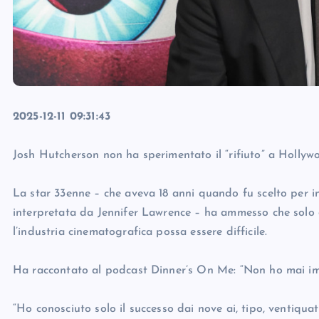
2025-12-11 09:31:43
Josh Hutcherson non ha sperimentato il “rifiuto” a Holl
La star 33enne – che aveva 18 anni quando fu scelto per i
interpretata da Jennifer Lawrence – ha ammesso che solo d
l’industria cinematografica possa essere difficile.
Ha raccontato al podcast Dinner’s On Me: “Non ho mai impa
“Ho conosciuto solo il successo dai nove ai, tipo, ventiq