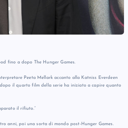
ywood fino a dopo The Hunger Games.
nterpretare Peeta Mellark accanto alla Katniss Everdeen
opo il quarto film della serie ha iniziato a capire quanto
rato il rifiuto.”
uattro anni, poi una sorta di mondo post-Hunger Games.