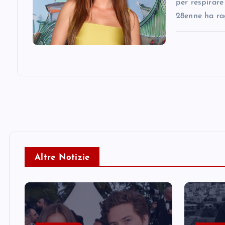
per respirare
28enne ha ra
Altre Notizie