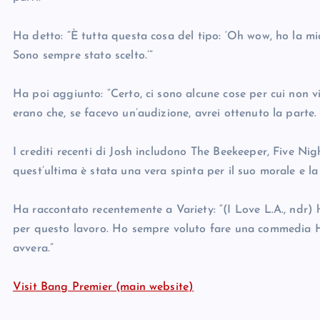
Ha detto: “È tutta questa cosa del tipo: ‘Oh wow, ho la 
Sono sempre stato scelto.’”
Ha poi aggiunto: “Certo, ci sono alcune cose per cui non 
erano che, se facevo un’audizione, avrei ottenuto la parte.
I crediti recenti di Josh includono The Beekeeper, Five Ni
quest’ultima è stata una vera spinta per il suo morale e l
Ha raccontato recentemente a Variety: “(I Love L.A., ndr)
per questo lavoro. Ho sempre voluto fare una commedia H
avvera.”
Visit Bang Premier (main website)