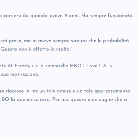
mia carriera da quando avevo 9 anni. Ha sempre funzionato.
vieni preso, ma io avevo sempre saputo che le probabilità
 Questa non è affatto la realtà.”
ghts At Freddy’s e la commedia HBO I Love L.A., e
a sua motivazione.
 ha riacceso in me un tale amore e un tale apprezzamento
BO la domenica sera. Per me, questo è un sogno che si