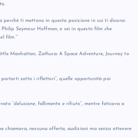
to.
 perché ti mettono in questa posizione in cui ti dicono:
e Philip Seymour Hoffman, e sei in questo film che
l film.’”
ittle Manhattan, Zathura: A Space Adventure, Journey to
ortarti sotto i riflettori”, quelle opportunità poi
ato “delusione, fallimento e rifiuto”, mentre faticava a
he chiamava, nessuna offerta, audizioni ma senza ottenere