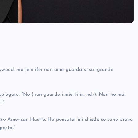
llywood, ma Jennifer non ama guardarsi sul grande
spiegato: “No (non guardo i miei film, ndr). Non ho mai
.”
sso American Hustle. Ho pensato: ‘mi chiedo se sono brava
posta.”