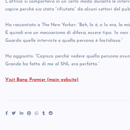
L’attrice si comportava in un certo modo durante le interv
capire perché sia stata “rifiutata” da alcuni settori del pub
Ha raccontato a The New Yorker: “Beh, lo è, o lo era, la m
E quindi era un meccanismo di difesa, essere tipo: ‘Io non 
Guardo quelle interviste e quella persona è fastidiosa.”
Ha aggiunto: “Capisco perché vedere quella persona ovunq
Grande ha fatto di me al SNL era perfetta.”
Visit Bang Premier (main website)