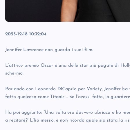
2025-12-18 10:32:04
Jennifer Lawrence non guarda i suoi film.
L’attrice premio Oscar è una delle star più pagate di Ho
schermo.
Parlando con Leonardo DiCaprio per Variety, Jennifer ha 
fatto qualcosa come Titanic – se l’avessi fatto, lo guarderei
Ha poi aggiunto: “Una volta ero davvero ubriaca e ho me
a recitare?’ L’ho messo, e non ricordo quale sia stata la ris