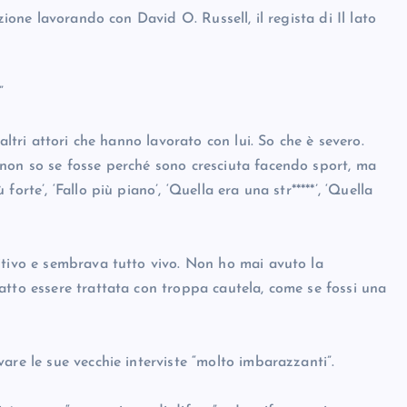
zione lavorando con David O. Russell, il regista di Il lato
”
altri attori che hanno lavorato con lui. So che è severo.
non so se fosse perché sono cresciuta facendo sport, ma
rte’, ‘Fallo più piano’, ‘Quella era una str*****’, ‘Quella
itivo e sembrava tutto vivo. Non ho mai avuto la
atto essere trattata con troppa cautela, come se fossi una
are le sue vecchie interviste “molto imbarazzanti”.