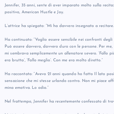
Jennifer, 35 anni, sente di aver imparato molto sulla recita
positivo, American Hustle e Joy.
L’attrice ha spiegato: “Mi ha davvero insegnato a recitare.
Ha continuato: “Voglio essere sensibile nei confronti degli 
Può essere davvero, davvero duro con le persone. Per me, 
mi sembrava semplicemente un allenatore severo. ‘Fallo più fo
era brutta’, ‘Fallo meglio’. Con me era molto diretto.”
Ha raccontato: “Avevo 21 anni quando ho fatto Il lato pos
sensazione che mi stesse urlando contro. Non mi piace aff
mina emotiva. Lo odio.”
Nel frattempo, Jennifer ha recentemente confessato di trov