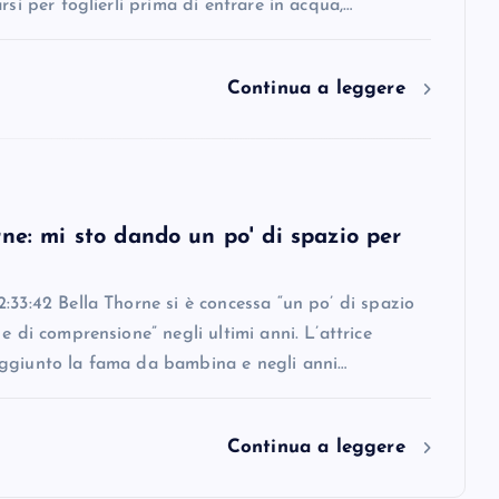
arsi per toglierli prima di entrare in acqua,…
Continua a leggere
ne: mi sto dando un po' di spazio per
:33:42 Bella Thorne si è concessa “un po’ di spazio
 e di comprensione” negli ultimi anni. L’attrice
ggiunto la fama da bambina e negli anni…
Continua a leggere