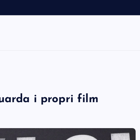
m
arda i propri film