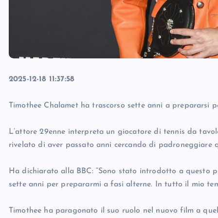
2025-12-18 11:37:58
Timothee Chalamet ha trascorso sette anni a prepararsi pe
L’attore 29enne interpreta un giocatore di tennis da tavo
rivelato di aver passato anni cercando di padroneggiare qu
Ha dichiarato alla BBC: “Sono stato introdotto a questo p
sette anni per prepararmi a fasi alterne. In tutto il mio tem
Timothee ha paragonato il suo ruolo nel nuovo film a que