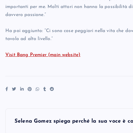
importanti per me. Molti attori non hanno la possibilità d
davvero passione.”
Ha poi aggiunto: “Ci sono cose peggiori nella vita che dov
tavolo ad alto livello.”
Visit Bang Premier (main website)
P
Selena Gomez spiega perché la sua voce è c
o