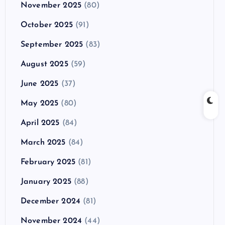
November 2025
(80)
October 2025
(91)
September 2025
(83)
August 2025
(59)
June 2025
(37)
May 2025
(80)
April 2025
(84)
March 2025
(84)
February 2025
(81)
January 2025
(88)
December 2024
(81)
November 2024
(44)