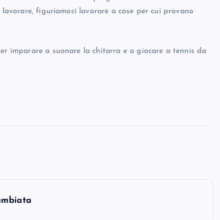
i lavorare, figuriamoci lavorare a cose per cui provano
er imparare a suonare la chitarra e a giocare a tennis da
ambiata