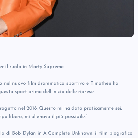
r il ruolo in Marty Supreme.
lo nel nuovo film drammatico sportivo e Timothee ha
esto sport prima dell’inizio delle riprese.
rogetto nel 2018. Questo mi ha dato praticamente sei,
po libero, mi allenavo il più possibile.”
llo di Bob Dylan in A Complete Unknown, il film biografico