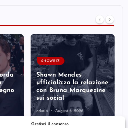
SHOWBIZ
corda
Shawn Mendes
n
ufficializza la relazione
degno
con Bruna Marquezine
sui social
admin
August 6, 2026
Gestisci il consenso