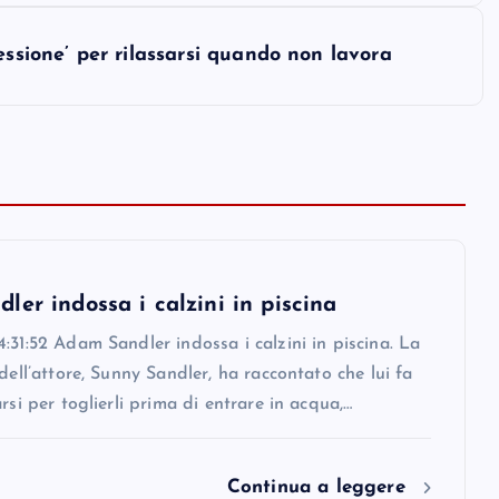
essione’ per rilassarsi quando non lavora
er indossa i calzini in piscina
:31:52 Adam Sandler indossa i calzini in piscina. La
 dell’attore, Sunny Sandler, ha raccontato che lui fa
arsi per toglierli prima di entrare in acqua,…
Continua a leggere