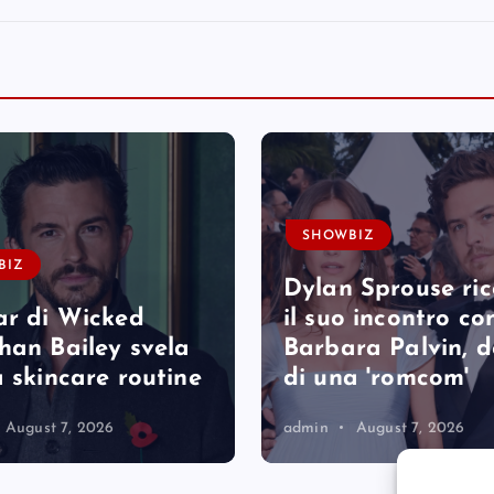
SHOWBIZ
BIZ
Dylan Sprouse ri
ar di Wicked
il suo incontro co
han Bailey svela
Barbara Palvin, 
a skincare routine
di una 'romcom'
August 7, 2026
admin
August 7, 2026