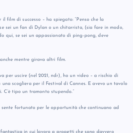
 il film di successo – ha spiegato: “Penso che la
e sei un fan di Dylan o un chitarrista, (sia fare in modo,
odo qui, se sei un appassionato di ping-pong, deve
anche mentre girava altri film.
 per uscire (nel 2021, ndr), ho un video – a rischio di
 una scogliera per il Festival di Cannes. E avevo un tavolo
i. C’è tipo un tramonto stupendo.”
si sente fortunato per le opportunità che continuano ad
 fantastica in cui lavoro a progetti che sono davvero