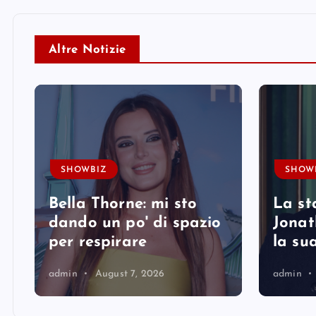
Altre Notizie
SHOWBIZ
SHOW
Bella Thorne: mi sto
La st
i
dando un po' di spazio
Jonat
per respirare
la su
admin
August 7, 2026
admin