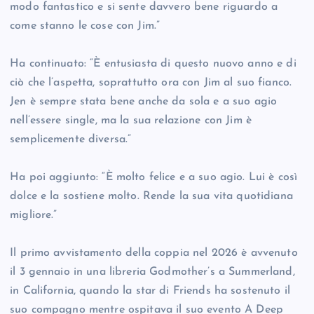
modo fantastico e si sente davvero bene riguardo a
come stanno le cose con Jim.”
Ha continuato: “È entusiasta di questo nuovo anno e di
ciò che l’aspetta, soprattutto ora con Jim al suo fianco.
Jen è sempre stata bene anche da sola e a suo agio
nell’essere single, ma la sua relazione con Jim è
semplicemente diversa.”
Ha poi aggiunto: “È molto felice e a suo agio. Lui è così
dolce e la sostiene molto. Rende la sua vita quotidiana
migliore.”
Il primo avvistamento della coppia nel 2026 è avvenuto
il 3 gennaio in una libreria Godmother’s a Summerland,
in California, quando la star di Friends ha sostenuto il
suo compagno mentre ospitava il suo evento A Deep