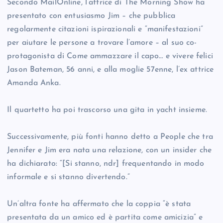
Secondo MailOnline, l’attrice di The Morning Show ha
presentato con entusiasmo Jim – che pubblica
regolarmente citazioni ispirazionali e “manifestazioni”
per aiutare le persone a trovare l’amore – al suo co-
protagonista di Come ammazzare il capo… e vivere felici
Jason Bateman, 56 anni, e alla moglie 57enne, l’ex attrice
Amanda Anka.
Il quartetto ha poi trascorso una gita in yacht insieme.
Successivamente, più fonti hanno detto a People che tra
Jennifer e Jim era nata una relazione, con un insider che
ha dichiarato: “[Si stanno, ndr] frequentando in modo
informale e si stanno divertendo.”
Un’altra fonte ha affermato che la coppia “è stata
presentata da un amico ed è partita come amicizia” e