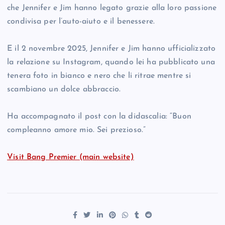
che Jennifer e Jim hanno legato grazie alla loro passione
condivisa per l’auto-aiuto e il benessere.
E il 2 novembre 2025, Jennifer e Jim hanno ufficializzato
la relazione su Instagram, quando lei ha pubblicato una
tenera foto in bianco e nero che li ritrae mentre si
scambiano un dolce abbraccio.
Ha accompagnato il post con la didascalia: “Buon
compleanno amore mio. Sei prezioso.”
Visit Bang Premier (main website)