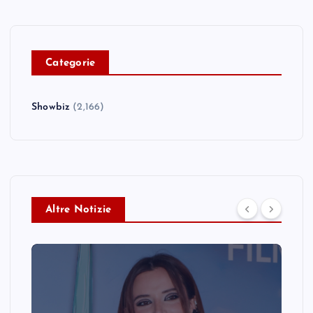
C
ategorie
Showbiz
(2,166)
Altre Notizie