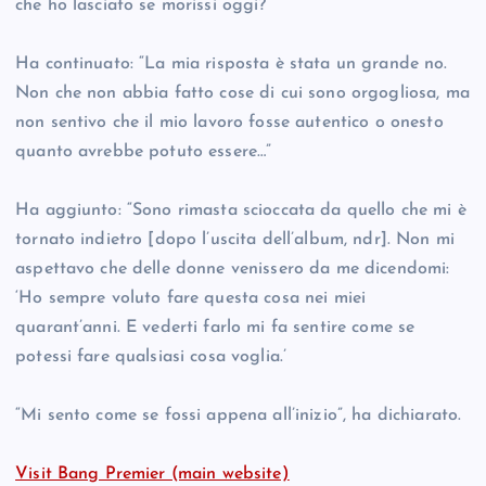
che ho lasciato se morissi oggi?’”
Ha continuato: “La mia risposta è stata un grande no.
Non che non abbia fatto cose di cui sono orgogliosa, ma
non sentivo che il mio lavoro fosse autentico o onesto
quanto avrebbe potuto essere…”
Ha aggiunto: “Sono rimasta scioccata da quello che mi è
tornato indietro [dopo l’uscita dell’album, ndr]. Non mi
aspettavo che delle donne venissero da me dicendomi:
‘Ho sempre voluto fare questa cosa nei miei
quarant’anni. E vederti farlo mi fa sentire come se
potessi fare qualsiasi cosa voglia.’
“Mi sento come se fossi appena all’inizio”, ha dichiarato.
Visit Bang Premier (main website)