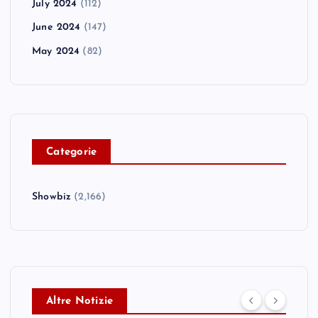
July 2024
(112)
June 2024
(147)
May 2024
(82)
C
ategorie
Showbiz
(2,166)
Altre Notizie