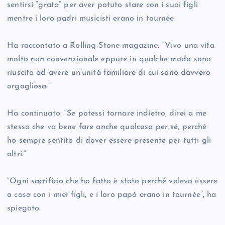
sentirsi “grata” per aver potuto stare con i suoi figli
mentre i loro padri musicisti erano in tournée.
Ha raccontato a Rolling Stone magazine: “Vivo una vita
molto non convenzionale eppure in qualche modo sono
riuscita ad avere un’unità familiare di cui sono davvero
orgogliosa.”
Ha continuato: “Se potessi tornare indietro, direi a me
stessa che va bene fare anche qualcosa per sé, perché
ho sempre sentito di dover essere presente per tutti gli
altri.”
“Ogni sacrificio che ho fatto è stato perché volevo essere
a casa con i miei figli, e i loro papà erano in tournée”, ha
spiegato.