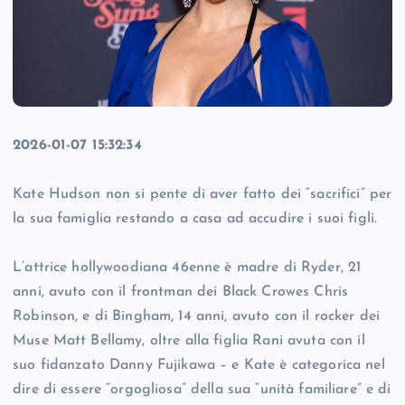
2026-01-07 15:32:34
Kate Hudson non si pente di aver fatto dei “sacrifici” per
la sua famiglia restando a casa ad accudire i suoi figli.
L’attrice hollywoodiana 46enne è madre di Ryder, 21
anni, avuto con il frontman dei Black Crowes Chris
Robinson, e di Bingham, 14 anni, avuto con il rocker dei
Muse Matt Bellamy, oltre alla figlia Rani avuta con il
suo fidanzato Danny Fujikawa – e Kate è categorica nel
dire di essere “orgogliosa” della sua “unità familiare” e di