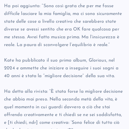
Ha poi aggiunto: “Sono così grata che per me fosse
difficile lasciare la mia famiglia, ma ci sono sicuramente
state delle cose a livello creativo che sarebbero state
diverse se avessi sentito che era OK fare qualcosa per
me stessa. Avrei fatto musica prima. Ma l’insicurezza è
reale. La paura di sconvolgere l’equilibrio è reale.”
Kate ha pubblicato il suo primo album, Glorious, nel
2024 e ammette che iniziare a inseguire i suoi sogni a
40 anni è stata la “migliore decisione” della sua vita.
Ha detto alla rivista: “È stata forse la migliore decisione
che abbia mai preso. Nella seconda metà della vita, è
quel momento in cui guardi davvero a ciò che stai
offrendo creativamente e ti chiedi se ne sei soddisfatta,
e [ti chiedi, ndr] come creativa: ‘Sono felice di tutto ciò