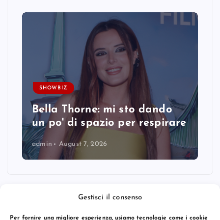
SHOWBIZ
Bella Thorne: mi sto dando
un po' di spazio per respirare
admin
August 7, 2026
Gestisci il consenso
Per fornire una migliore esperienza, usiamo tecnologie come i cookie