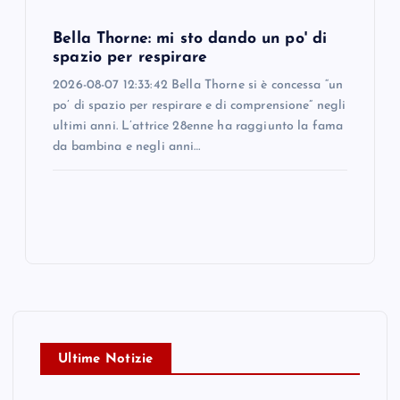
Bella Thorne: mi sto dando un po' di
spazio per respirare
2026-08-07 12:33:42 Bella Thorne si è concessa “un
po’ di spazio per respirare e di comprensione” negli
ultimi anni. L’attrice 28enne ha raggiunto la fama
da bambina e negli anni…
Ultime Notizie