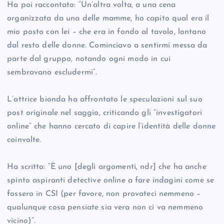
Ha poi raccontato: “Un’altra volta, a una cena
organizzata da una delle mamme, ho capito qual era il
mio posto con lei – che era in fondo al tavolo, lontano
dal resto delle donne. Cominciavo a sentirmi messa da
parte dal gruppo, notando ogni modo in cui
sembravano escludermi”.
L’attrice bionda ha affrontato le speculazioni sul suo
post originale nel saggio, criticando gli “investigatori
online” che hanno cercato di capire l’identità delle donne
coinvolte.
Ha scritto: “È uno [degli argomenti, ndr] che ha anche
spinto aspiranti detective online a fare indagini come se
fossero in CSI (per favore, non provateci nemmeno –
qualunque cosa pensiate sia vera non ci va nemmeno
vicino)”.