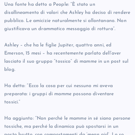
Una fonte ha detto a People: “È stato un
disallineamento di valori che Ashley ha deciso di rendere
pubblico. Le amicizie naturalmente si allontanano. Non
giustificava un drammatico messaggio di rottura”.
Ashley – che ha le figlie Jupiter, quattro anni, ed
Emerson, 15 mesi – ha recentemente parlato dell’aver
lasciato il suo gruppo “tossico” di mamme in un post sul
blog.
Ha detto: “Ecco la cosa per cui nessuno mi aveva
preparata: i gruppi di mamme possono diventare
tossici.”
Ha aggiunto: “Non perché le mamme in sé siano persone
tossiche, ma perché la dinamica può spostarsi in un
posto brutto, con comportamenti da ‘mean girl’. Lo so