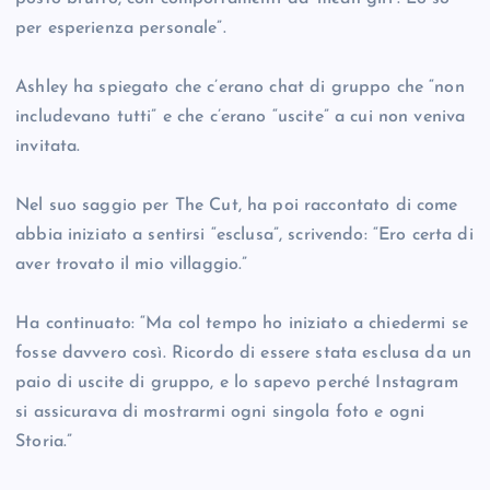
per esperienza personale”.
Ashley ha spiegato che c’erano chat di gruppo che “non
includevano tutti” e che c’erano “uscite” a cui non veniva
invitata.
Nel suo saggio per The Cut, ha poi raccontato di come
abbia iniziato a sentirsi “esclusa”, scrivendo: “Ero certa di
aver trovato il mio villaggio.”
Ha continuato: “Ma col tempo ho iniziato a chiedermi se
fosse davvero così. Ricordo di essere stata esclusa da un
paio di uscite di gruppo, e lo sapevo perché Instagram
si assicurava di mostrarmi ogni singola foto e ogni
Storia.”