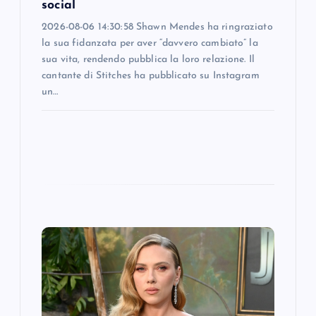
n
social
2026-08-06 14:30:58 Shawn Mendes ha ringraziato
la sua fidanzata per aver “davvero cambiato” la
sua vita, rendendo pubblica la loro relazione. Il
cantante di Stitches ha pubblicato su Instagram
un…