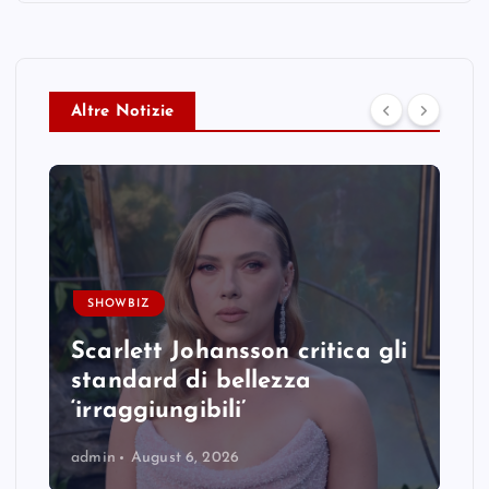
Altre Notizie
SHOWBIZ
Scarlett Johansson critica gli
standard di bellezza
‘irraggiungibili’
admin
August 6, 2026