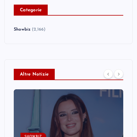
C
ategorie
Showbiz
(2,166)
Altre Notizie
SHOWBIZ