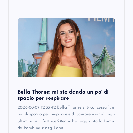
Bella Thorne: mi sto dando un po' di
spazio per respirare
2026-08-07 12:33:42 Bella Thorne si è concessa “un
po’ di spazio per respirare e di comprensione” negli
ultimi anni. L’attrice 28enne ha raggiunto la fama
da bambina e negli anni…