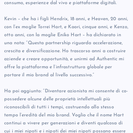
consumo, esperienze dal vivo e piattaforme digitali.
Kevin – che ha i figli Hendrix, 18 anni, e Heaven, 20 anni,
con l’ex moglie Torrei Hart, e Kaori, cinque anni, e Kenzo,
otto anni, con la moglie Eniko Hart – ha dichiarato in
una nota: “Questa partnership riguarda accelerazione,
crescita e diversificazione. Ho trascorso anni a costruire
aziende e creare opportunità, e unirmi ad Authentic mi
offre la piattaforma e l’infrastruttura globale per
portare il mio brand al livello successivo.”
Ha poi aggiunto: “Diventare azionista mi consente di co-
possedere alcune delle proprietà intellettuali più
riconoscibili di tutti i tempi, costruendo allo stesso
tempo l’eredità del mio brand. Voglio che il nome Hart
continui a vivere per generazioni e diventi qualcosa di
cui i miei nipoti e i nipoti dei miei nipoti possano essere