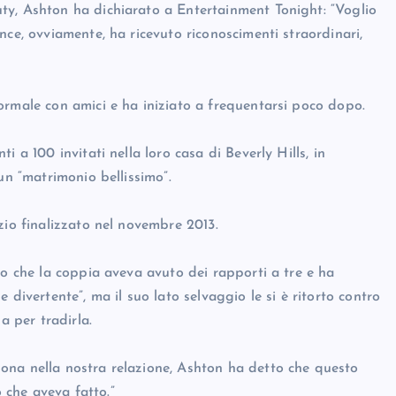
ty, Ashton ha dichiarato a Entertainment Tonight: “Voglio
nce, ovviamente, ha ricevuto riconoscimenti straordinari,
ormale con amici e ha iniziato a frequentarsi poco dopo.
 a 100 invitati nella loro casa di Beverly Hills, in
un “matrimonio bellissimo”.
zio finalizzato nel novembre 2013.
to che la coppia aveva avuto dei rapporti a tre e ha
 divertente”, ma il suo lato selvaggio le si è ritorto contro
 per tradirla.
ona nella nostra relazione, Ashton ha detto che questo
ò che aveva fatto.”