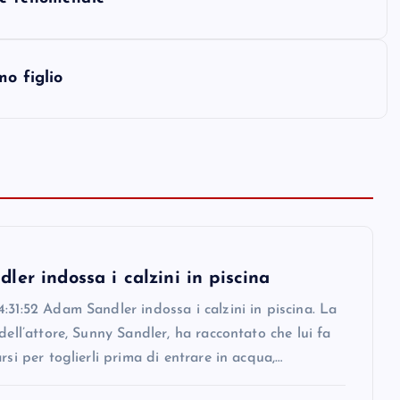
mo figlio
er indossa i calzini in piscina
:31:52 Adam Sandler indossa i calzini in piscina. La
 dell’attore, Sunny Sandler, ha raccontato che lui fa
arsi per toglierli prima di entrare in acqua,…