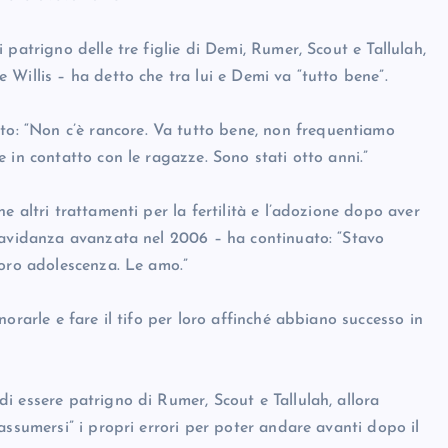
patrigno delle tre figlie di Demi, Rumer, Scout e Tallulah,
Willis – ha detto che tra lui e Demi va “tutto bene”.
: “Non c’è rancore. Va tutto bene, non frequentiamo
 in contatto con le ragazze. Sono stati otto anni.”
 altri trattamenti per la fertilità e l’adozione dopo aver
ravidanza avanzata nel 2006 – ha continuato: “Stavo
loro adolescenza. Le amo.”
orarle e fare il tifo per loro affinché abbiano successo in
i essere patrigno di Rumer, Scout e Tallulah, allora
assumersi” i propri errori per poter andare avanti dopo il