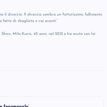
me il divorzio. Il divorzio sembra un fottutissimo fallimento
i fatto di sbagliato e vai avanti.”
Show, Mila Kunis, 42 anni, nel 2015 e ha avuto con lei
re fenomenale’