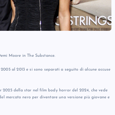
 Demi Moore in The Substance.
al 2005 al 2013 e si sono separati a seguito di alcune accuse
 2025 della star nel film body horror del 2024, che vede
 del mercato nero per diventare una versione più giovane e