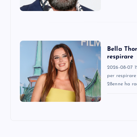
a
t
i
Bella Thor
respirare
o
2026-08-07 12
n
per respirare
28enne ha ra