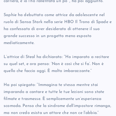
carriera, e io l’ho rallentata un po’”, ha poi aggiunto.
Sophie ha debuttato come attrice da adolescente nel
ruolo di Sansa Stark nella serie HBO Il Trono di Spade e
ha confessato di aver desiderato di ottenere il suo
grande successo in un progetto meno esposto
mediaticamente.
L’attrice di Steal ha dichiarato: “Ho imparato a recitare
su quel set, e ora penso: ‘Non è così che si fa’. Non è
quello che faccio oggi. È molto imbarazzante.”
Ha poi spiegato: “Immagina te stesso mentre stai
imparando a cantare e tutte le tue lezioni sono state
filmate e trasmesse. È semplicemente un’esperienza
scomoda. Penso che la sindrome dell’impostore rimanga,
ma non credo esista un attore che non ce l’abbia.”