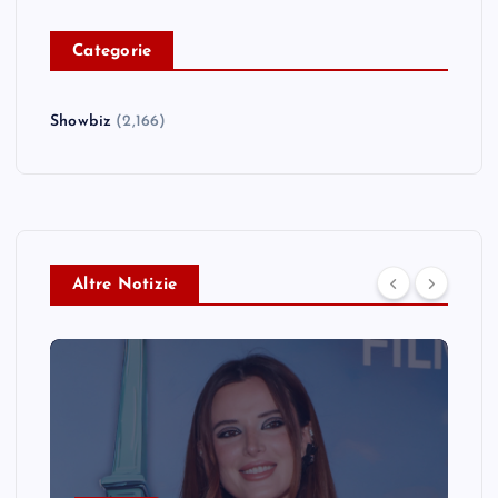
C
ategorie
Showbiz
(2,166)
Altre Notizie