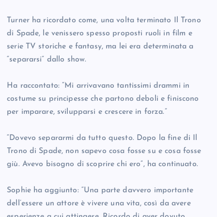
Turner ha ricordato come, una volta terminato Il Trono
di Spade, le venissero spesso proposti ruoli in film e
serie TV storiche e fantasy, ma lei era determinata a
“separarsi” dallo show.
Ha raccontato: “Mi arrivavano tantissimi drammi in
costume su principesse che partono deboli e finiscono
per imparare, svilupparsi e crescere in forza.”
“Dovevo separarmi da tutto questo. Dopo la fine di Il
Trono di Spade, non sapevo cosa fosse su e cosa fosse
giù. Avevo bisogno di scoprire chi ero”, ha continuato.
Sophie ha aggiunto: “Una parte davvero importante
dell’essere un attore è vivere una vita, così da avere
esperienze a cui attingere. Ricordo di aver dovuto