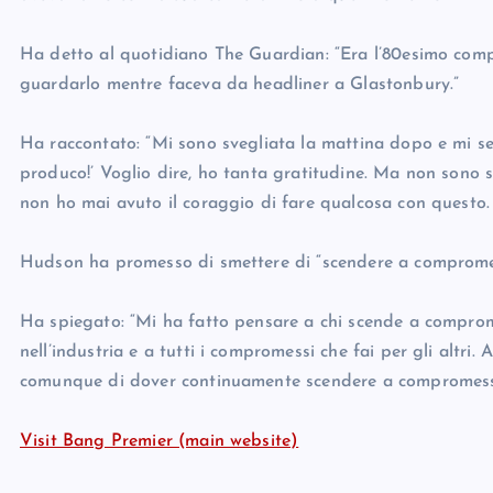
Ha detto al quotidiano The Guardian: “Era l’80esimo compl
guardarlo mentre faceva da headliner a Glastonbury.”
Ha raccontato: “Mi sono svegliata la mattina dopo e mi sen
produco!’ Voglio dire, ho tanta gratitudine. Ma non sono so
non ho mai avuto il coraggio di fare qualcosa con questo. Ho
Hudson ha promesso di smettere di “scendere a compromessi
Ha spiegato: “Mi ha fatto pensare a chi scende a comprom
nell’industria e a tutti i compromessi che fai per gli altri
comunque di dover continuamente scendere a compromess
Visit Bang Premier (main website)