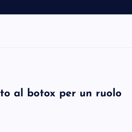
m
to al botox per un ruolo