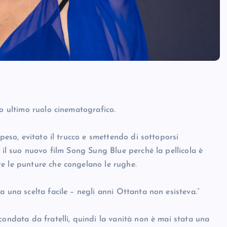
uo ultimo ruolo cinematografico.
 peso, evitato il trucco e smettendo di sottoporsi
 il suo nuovo film Song Sung Blue perché la pellicola è
e le punture che congelano le rughe.
a una scelta facile – negli anni Ottanta non esisteva.”
condata da fratelli, quindi la vanità non è mai stata una