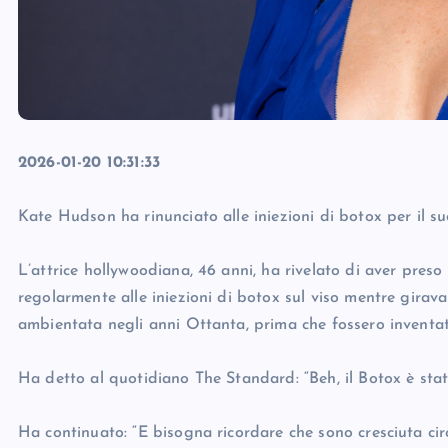
2026-01-20 10:31:33
Kate Hudson ha rinunciato alle iniezioni di botox per il s
L’attrice hollywoodiana, 46 anni, ha rivelato di aver preso
regolarmente alle iniezioni di botox sul viso mentre girava
ambientata negli anni Ottanta, prima che fossero inventat
Ha detto al quotidiano The Standard: “Beh, il Botox è stat
Ha continuato: “E bisogna ricordare che sono cresciuta cir