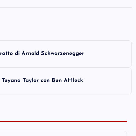
ritratto di Arnold Schwarzenegger
’ Teyana Taylor con Ben Affleck