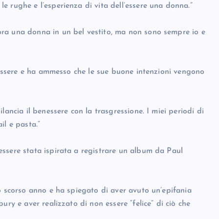
e rughe e l’esperienza di vita dell’essere una donna.”
ra una donna in un bel vestito, ma non sono sempre io e
enessere e ha ammesso che le sue buone intenzioni vengono
lancia il benessere con la trasgressione. I miei periodi di
il e pasta.”
ssere stata ispirata a registrare un album da Paul
o scorso anno e ha spiegato di aver avuto un’epifania
ury e aver realizzato di non essere “felice” di ciò che