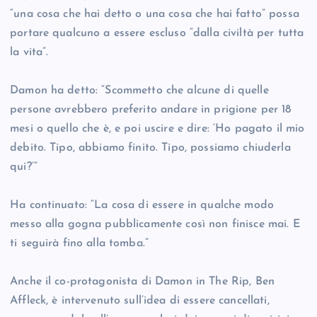
“una cosa che hai detto o una cosa che hai fatto” possa
portare qualcuno a essere escluso “dalla civiltà per tutta
la vita”.
Damon ha detto: “Scommetto che alcune di quelle
persone avrebbero preferito andare in prigione per 18
mesi o quello che è, e poi uscire e dire: ‘Ho pagato il mio
debito. Tipo, abbiamo finito. Tipo, possiamo chiuderla
qui?’”
Ha continuato: “La cosa di essere in qualche modo
messo alla gogna pubblicamente così non finisce mai. E
ti seguirà fino alla tomba.”
Anche il co-protagonista di Damon in The Rip, Ben
Affleck, è intervenuto sull’idea di essere cancellati,