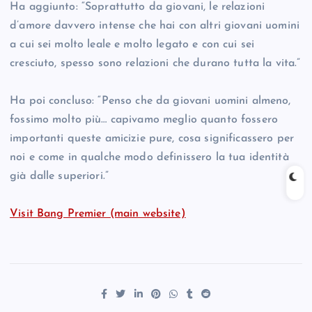
Ha aggiunto: “Soprattutto da giovani, le relazioni
d’amore davvero intense che hai con altri giovani uomini
a cui sei molto leale e molto legato e con cui sei
cresciuto, spesso sono relazioni che durano tutta la vita.”
Ha poi concluso: “Penso che da giovani uomini almeno,
fossimo molto più… capivamo meglio quanto fossero
importanti queste amicizie pure, cosa significassero per
noi e come in qualche modo definissero la tua identità
già dalle superiori.”
Visit Bang Premier (main website)