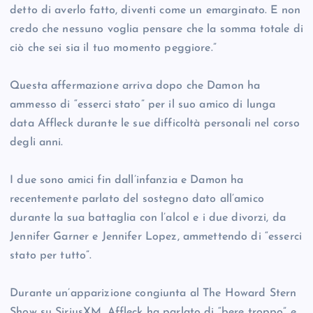
detto di averlo fatto, diventi come un emarginato. E non
credo che nessuno voglia pensare che la somma totale di
ciò che sei sia il tuo momento peggiore.”
Questa affermazione arriva dopo che Damon ha
ammesso di “esserci stato” per il suo amico di lunga
data Affleck durante le sue difficoltà personali nel corso
degli anni.
I due sono amici fin dall’infanzia e Damon ha
recentemente parlato del sostegno dato all’amico
durante la sua battaglia con l’alcol e i due divorzi, da
Jennifer Garner e Jennifer Lopez, ammettendo di “esserci
stato per tutto”.
Durante un’apparizione congiunta al The Howard Stern
Show su SiriusXM, Affleck ha parlato di “bere troppo” e