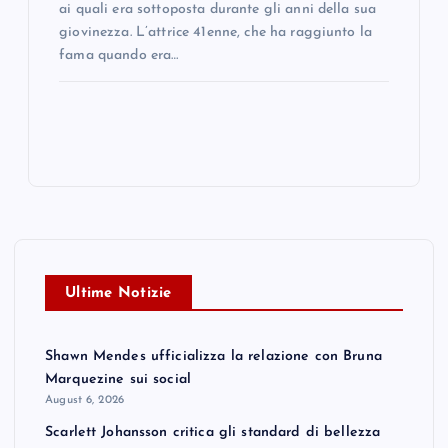
ai quali era sottoposta durante gli anni della sua
giovinezza. L’attrice 41enne, che ha raggiunto la
fama quando era…
Ultime Notizie
Shawn Mendes ufficializza la relazione con Bruna
Marquezine sui social
August 6, 2026
Scarlett Johansson critica gli standard di bellezza