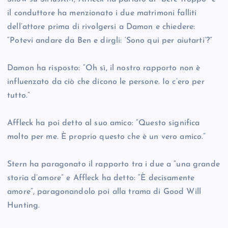
il conduttore ha menzionato i due matrimoni falliti
dell’attore prima di rivolgersi a Damon e chiedere:
“Potevi andare da Ben e dirgli: ‘Sono qui per aiutarti’?”
Damon ha risposto: “Oh sì, il nostro rapporto non è
influenzato da ciò che dicono le persone. Io c’ero per
tutto.”
Affleck ha poi detto al suo amico: “Questo significa
molto per me. È proprio questo che è un vero amico.”
Stern ha paragonato il rapporto tra i due a “una grande
storia d’amore” e Affleck ha detto: “È decisamente
amore”, paragonandolo poi alla trama di Good Will
Hunting.