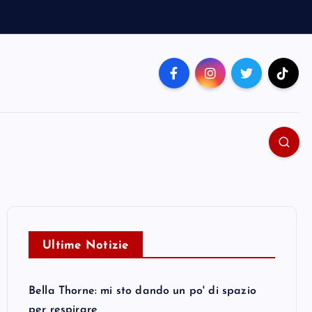
Ultime Notizie
Bella Thorne: mi sto dando un po' di spazio
per respirare