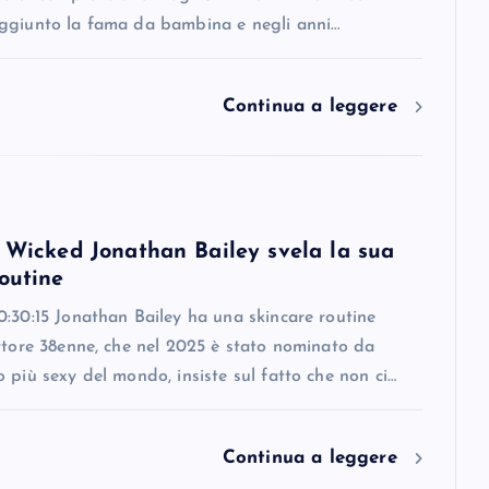
ggiunto la fama da bambina e negli anni…
Continua a leggere
i Wicked Jonathan Bailey svela la sua
outine
:30:15 Jonathan Bailey ha una skincare routine
ttore 38enne, che nel 2025 è stato nominato da
 più sexy del mondo, insiste sul fatto che non ci…
Continua a leggere