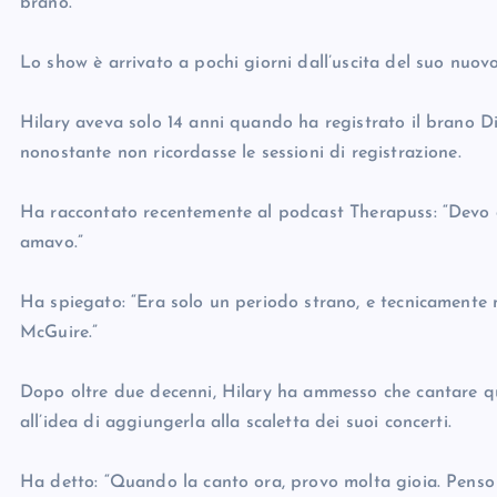
brano.
Lo show è arrivato a pochi giorni dall’uscita del suo nuo
Hilary aveva solo 14 anni quando ha registrato il brano D
nonostante non ricordasse le sessioni di registrazione.
Ha raccontato recentemente al podcast Therapuss: “Devo di
amavo.”
Ha spiegato: “Era solo un periodo strano, e tecnicamente 
McGuire.”
Dopo oltre due decenni, Hilary ha ammesso che cantare que
all’idea di aggiungerla alla scaletta dei suoi concerti.
Ha detto: “Quando la canto ora, provo molta gioia. Penso 