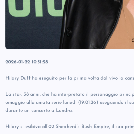
2026-01-22 10:31:28
Hilary Duff ha eseguito per la prima volta dal vivo la 
La star, 38 anni, che ha interpretato il personaggio princi
omaggio alla amata serie lunedì (19.01.26) eseguendo il s
durante un concerto a Londra.
Hilary si esibiva all’02 Shepherd’s Bush Empire, il suo pr