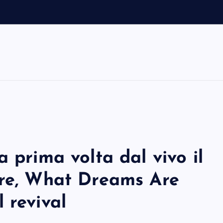
e
 prima volta dal vivo il
ire, What Dreams Are
 revival