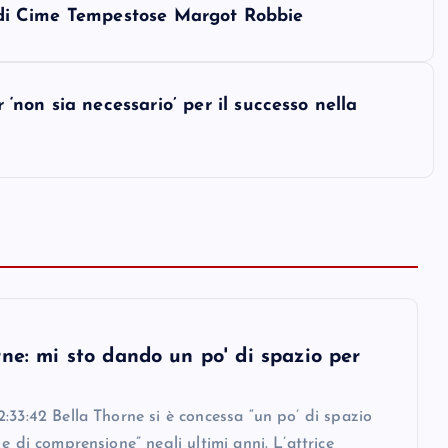
ar di Cime Tempestose Margot Robbie
non sia necessario’ per il successo nella
ne: mi sto dando un po' di spazio per
:33:42 Bella Thorne si è concessa “un po’ di spazio
 e di comprensione” negli ultimi anni. L’attrice