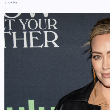
Showbiz