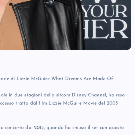
canzone di Lizzie McGuire What Dreams Are Made Of.
pale in due stagioni della sitcom Disney Channel, ha reso
uccesso tratto dal film Lizzie McGuire Movie del 2003
imo concerto dal 2015, quando ha chiuso il set con questo