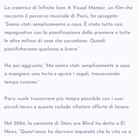
La creatrice di Infinite Icon: A Visual Memoir, un film che
racconta il percorso musicale di Paris, ha spiegato:
“Siamo stati semplicemente a casa. È stato tutto così
impegnativo con la pianificazione della premiere e tutte
le altre milioni di cose che succedono. Quindi
pianificheremo qualcosa a breve.”
Ha poi aggiunto: “Ma siamo stati semplicemente a casa
a mangiare una torta e aprire i regali, trascorrendo
tempo insieme.”
Paris vuole trascorrere più tempo possibile con i suoi
piccoli tesori e questo include rifiutare offerte di lavoro.
Nel 2024, la cantante di Stars are Blind ha detto a E!
News: “Quest’anno ho davvero imparato che la vita va e