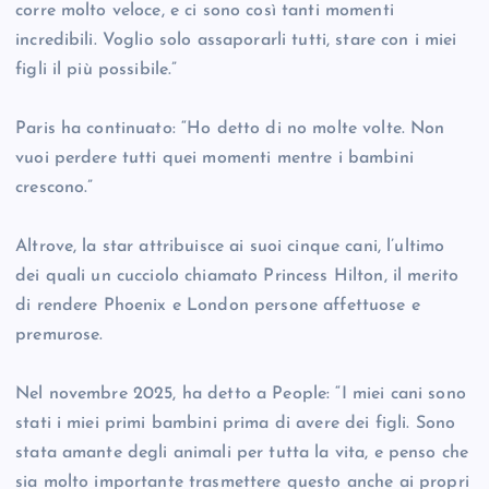
corre molto veloce, e ci sono così tanti momenti
incredibili. Voglio solo assaporarli tutti, stare con i miei
figli il più possibile.”
Paris ha continuato: “Ho detto di no molte volte. Non
vuoi perdere tutti quei momenti mentre i bambini
crescono.”
Altrove, la star attribuisce ai suoi cinque cani, l’ultimo
dei quali un cucciolo chiamato Princess Hilton, il merito
di rendere Phoenix e London persone affettuose e
premurose.
Nel novembre 2025, ha detto a People: “I miei cani sono
stati i miei primi bambini prima di avere dei figli. Sono
stata amante degli animali per tutta la vita, e penso che
sia molto importante trasmettere questo anche ai propri