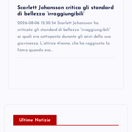
Scarlett Johansson critica gli standard
di bellezza ‘irraggiungibili’
2026-08-06 12:30:54 Scarlett Johansson ha
criticato gli standard di bellezza “irraggiungibili”
ai quali era sottoposta durante gli anni della sua
giovinezza. L’attrice 41enne, che ha raggiunto la
fama quando era…
Ultime Notizie