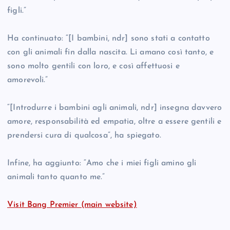
figli.”
Ha continuato: “[I bambini, ndr] sono stati a contatto
con gli animali fin dalla nascita. Li amano così tanto, e
sono molto gentili con loro, e così affettuosi e
amorevoli.”
“[Introdurre i bambini agli animali, ndr] insegna davvero
amore, responsabilità ed empatia, oltre a essere gentili e
prendersi cura di qualcosa”, ha spiegato.
Infine, ha aggiunto: “Amo che i miei figli amino gli
animali tanto quanto me.”
Visit Bang Premier (main website)