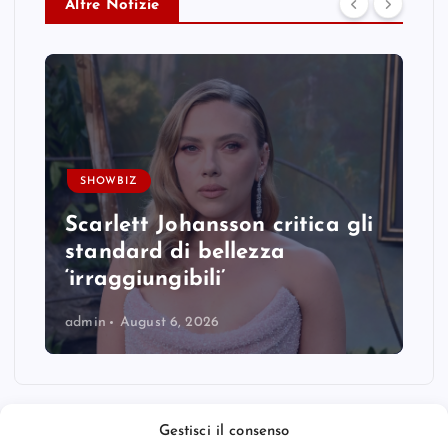
Altre Notizie
SHOWBIZ
Scarlett Johansson critica gli
standard di bellezza
‘irraggiungibili’
admin
August 6, 2026
Gestisci il consenso