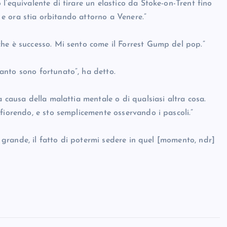
l’equivalente di tirare un elastico da Stoke-on-Trent fino
, e ora stia orbitando attorno a Venere.”
he è successo. Mi sento come il Forrest Gump del pop.”
anto sono fortunato”, ha detto.
 causa della malattia mentale o di qualsiasi altra cosa.
fiorendo, e sto semplicemente osservando i pascoli.”
iù grande, il fatto di potermi sedere in quel [momento, ndr]