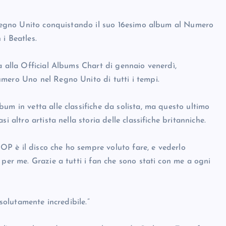
l Regno Unito conquistando il suo 16esimo album al Numero
i Beatles.
a alla Official Albums Chart di gennaio venerdì,
mero Uno nel Regno Unito di tutti i tempi.
um in vetta alle classifiche da solista, ma questo ultimo
 altro artista nella storia delle classifiche britanniche.
P è il disco che ho sempre voluto fare, e vederlo
 per me. Grazie a tutti i fan che sono stati con me a ogni
ssolutamente incredibile.”