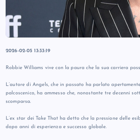
2026-02-05 13:33:19
Robbie Williams vive con la paura che la sua carriera poss
L’autore di Angels, che in passato ha parlato apertamente d
palcoscenico, ha ammesso che, nonostante tre decenni sotto
scomparsa.
L’ex star dei Take That ha detto che la pressione delle esi
dopo anni di esperienza e successo globale.