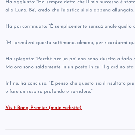
Ha aggiunto: “Ho sempre detto che il mio successo è stato 
alla Luna. Be’, credo che l’elastico si sia appena allungato
Ha poi continuato: “È semplicemente sensazionale quello c
“Mi prenderò questa settimana, almeno, per ricordarmi qu
Ha spiegato: “Perché per un po’ non sono riuscito a farlo a
Ma ora sono saldamente in un posto in cui il giardino sta 
Infine, ha concluso: “E penso che questo sia il risultato p
e fare un respiro profondo e sorridere.”
Visit Bang Premier (main website)