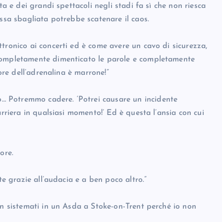
ta e dei grandi spettacoli negli stadi fa sì che non riesca
ossa sbagliata potrebbe scatenare il caos.
tronico ai concerti ed è come avere un cavo di sicurezza,
 completamente dimenticato le parole e completamente
lore dell’adrenalina è marrone!”
 Potremmo cadere. ‘Potrei causare un incidente
arriera in qualsiasi momento!’ Ed è questa l’ansia con cui
ore.
te grazie all’audacia e a ben poco altro.”
on sistemati in un Asda a Stoke-on-Trent perché io non