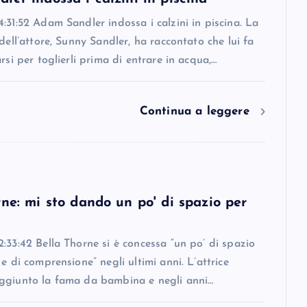
:31:52 Adam Sandler indossa i calzini in piscina. La
 dell’attore, Sunny Sandler, ha raccontato che lui fa
arsi per toglierli prima di entrare in acqua,…
Continua a leggere
ne: mi sto dando un po' di spazio per
:33:42 Bella Thorne si è concessa “un po’ di spazio
 e di comprensione” negli ultimi anni. L’attrice
ggiunto la fama da bambina e negli anni…