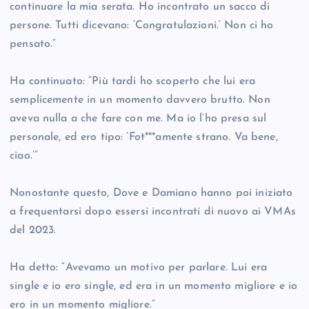
continuare la mia serata. Ho incontrato un sacco di
persone. Tutti dicevano: ‘Congratulazioni.’ Non ci ho
pensato.”
Ha continuato: “Più tardi ho scoperto che lui era
semplicemente in un momento davvero brutto. Non
aveva nulla a che fare con me. Ma io l’ho presa sul
personale, ed ero tipo: ‘Fot***amente strano. Va bene,
ciao.’”
Nonostante questo, Dove e Damiano hanno poi iniziato
a frequentarsi dopo essersi incontrati di nuovo ai VMAs
del 2023.
Ha detto: “Avevamo un motivo per parlare. Lui era
single e io ero single, ed era in un momento migliore e io
ero in un momento migliore.”