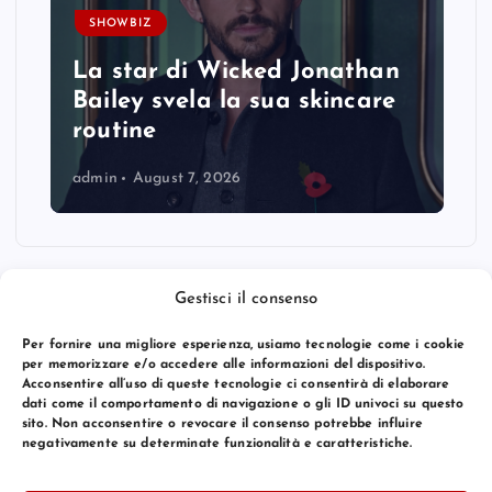
SHOWBIZ
La star di Wicked Jonathan
Bailey svela la sua skincare
routine
admin
August 7, 2026
Gestisci il consenso
Per fornire una migliore esperienza, usiamo tecnologie come i cookie
per memorizzare e/o accedere alle informazioni del dispositivo.
Acconsentire all’uso di queste tecnologie ci consentirà di elaborare
dati come il comportamento di navigazione o gli ID univoci su questo
sito. Non acconsentire o revocare il consenso potrebbe influire
negativamente su determinate funzionalità e caratteristiche.
© 2026 Bang Premier Italy | Powered by
Bang Premier