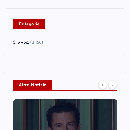
C
ategorie
Showbiz
(2,166)
Altre Notizie