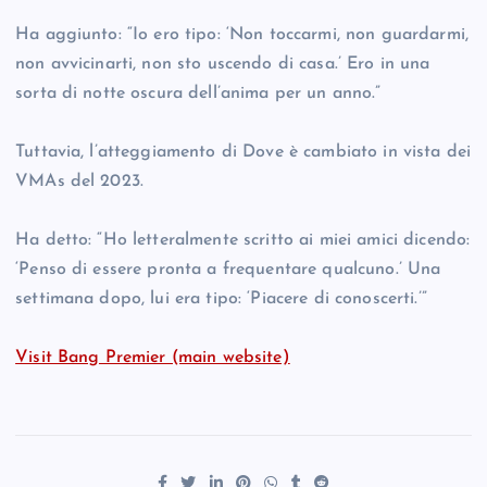
Ha aggiunto: “Io ero tipo: ‘Non toccarmi, non guardarmi,
non avvicinarti, non sto uscendo di casa.’ Ero in una
sorta di notte oscura dell’anima per un anno.”
Tuttavia, l’atteggiamento di Dove è cambiato in vista dei
VMAs del 2023.
Ha detto: “Ho letteralmente scritto ai miei amici dicendo:
‘Penso di essere pronta a frequentare qualcuno.’ Una
settimana dopo, lui era tipo: ‘Piacere di conoscerti.’”
Visit Bang Premier (main website)