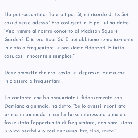
Ha poi raccontato: “Io ero tipo: ‘Sì, mi ricordo di te. Sei
così diverso adesso.’ Era così gentile. E poi lui ha detto:
‘Vuoi venire al nostro concerto al Madison Square
Garden?’ E io ero tipo: ‘Sì.’ E poi abbiamo semplicemente
iniziato a frequentarci, e ora siamo fidanzati. È tutto
così, così innocente e semplice.”
Dove ammette che era “casta” e “depressa” prima che
iniziassero a frequentarsi.
La cantante, che ha annunciato il fidanzamento con
Damiano a gennaio, ha detto: “Se lo avessi incontrato
prima, in un modo in cui lui fosse interessato a me e ci
fosse stata l’opportunità di frequentarci, non sarei stata
pronta perché ero così depressa. Ero, tipo, casta.”