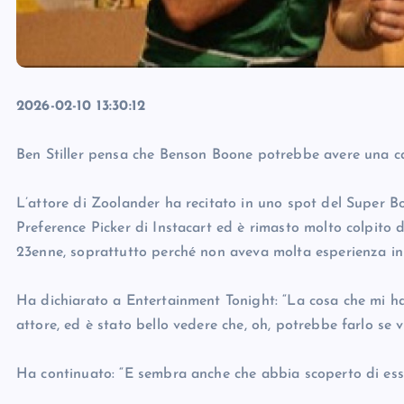
2026-02-10 13:30:12
Ben Stiller pensa che Benson Boone potrebbe avere una ca
L’attore di Zoolander ha recitato in uno spot del Super Bo
Preference Picker di Instacart ed è rimasto molto colpito d
23enne, soprattutto perché non aveva molta esperienza in
Ha dichiarato a Entertainment Tonight: “La cosa che mi h
attore, ed è stato bello vedere che, oh, potrebbe farlo se v
Ha continuato: “E sembra anche che abbia scoperto di esse