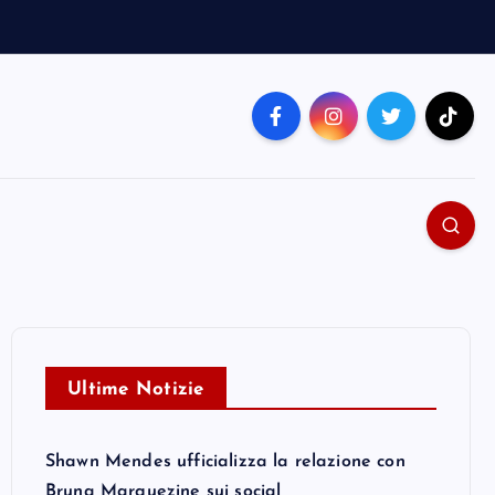
Ultime Notizie
Shawn Mendes ufficializza la relazione con
Bruna Marquezine sui social