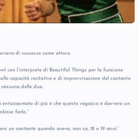
rriera di successo come attore.
wl con l’interprete di Beautiful Things per la funzione
alle capacità recitative e di improvvisazione del cantante
 nessuna delle due.
a entusiasmato di più è che questo ragazzo è davvero un
olesse farlo.”
re un cantante quando aveva, non so, 18 o 19 anni.”