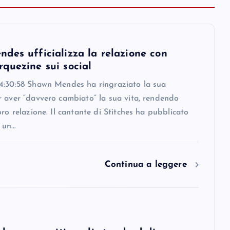
des ufficializza la relazione con
quezine sui social
4:30:58 Shawn Mendes ha ringraziato la sua
r aver “davvero cambiato” la sua vita, rendendo
oro relazione. Il cantante di Stitches ha pubblicato
 un…
Continua a leggere