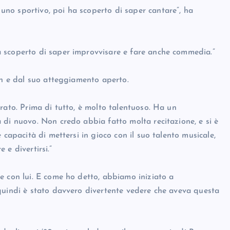
no sportivo, poi ha scoperto di saper cantare”, ha
 scoperto di saper improvvisare e fare anche commedia.”
on e dal suo atteggiamento aperto.
rato. Prima di tutto, è molto talentuoso. Ha un
 di nuovo. Non credo abbia fatto molta recitazione, e si è
 capacità di mettersi in gioco con il suo talento musicale,
e e divertirsi.”
e con lui. E come ho detto, abbiamo iniziato a
quindi è stato davvero divertente vedere che aveva questa