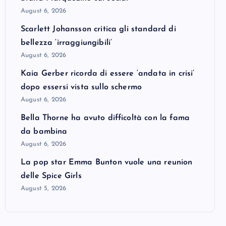
August 6, 2026
Scarlett Johansson critica gli standard di
bellezza ‘irraggiungibili’
August 6, 2026
Kaia Gerber ricorda di essere ‘andata in crisi’
dopo essersi vista sullo schermo
August 6, 2026
Bella Thorne ha avuto difficoltà con la fama
da bambina
August 6, 2026
La pop star Emma Bunton vuole una reunion
delle Spice Girls
August 5, 2026