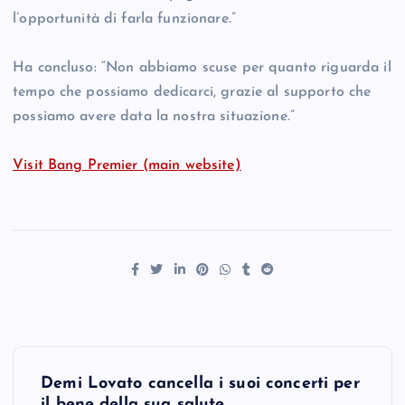
l’opportunità di farla funzionare.”
Ha concluso: “Non abbiamo scuse per quanto riguarda il
tempo che possiamo dedicarci, grazie al supporto che
possiamo avere data la nostra situazione.”
Visit Bang Premier (main website)
P
Demi Lovato cancella i suoi concerti per
il bene della sua salute