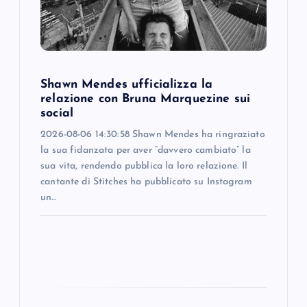
i
o
Shawn Mendes ufficializza la
n
relazione con Bruna Marquezine sui
social
2026-08-06 14:30:58 Shawn Mendes ha ringraziato
la sua fidanzata per aver “davvero cambiato” la
sua vita, rendendo pubblica la loro relazione. Il
cantante di Stitches ha pubblicato su Instagram
un…