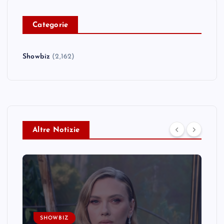
C
ategorie
Showbiz
(2,162)
Altre Notizie
SHOWBIZ