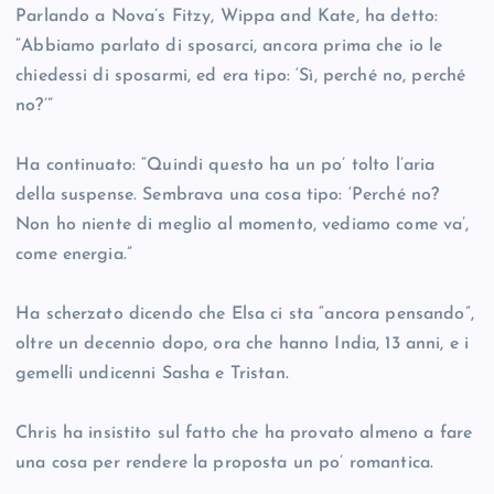
Parlando a Nova’s Fitzy, Wippa and Kate, ha detto:
“Abbiamo parlato di sposarci, ancora prima che io le
chiedessi di sposarmi, ed era tipo: ‘Sì, perché no, perché
no?’”
Ha continuato: “Quindi questo ha un po’ tolto l’aria
della suspense. Sembrava una cosa tipo: ‘Perché no?
Non ho niente di meglio al momento, vediamo come va’,
come energia.”
Ha scherzato dicendo che Elsa ci sta “ancora pensando”,
oltre un decennio dopo, ora che hanno India, 13 anni, e i
gemelli undicenni Sasha e Tristan.
Chris ha insistito sul fatto che ha provato almeno a fare
una cosa per rendere la proposta un po’ romantica.