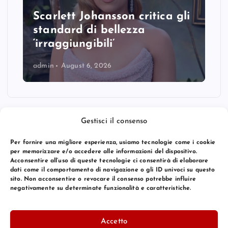
Scarlett Johansson critica gli
standard di bellezza
‘irraggiungibili’
admin
August 6, 2026
Gestisci il consenso
Per fornire una migliore esperienza, usiamo tecnologie come i cookie
per memorizzare e/o accedere alle informazioni del dispositivo.
Acconsentire all’uso di queste tecnologie ci consentirà di elaborare
dati come il comportamento di navigazione o gli ID univoci su questo
sito. Non acconsentire o revocare il consenso potrebbe influire
negativamente su determinate funzionalità e caratteristiche.
© 2026 Bang Premier Italy | Powered by
Bang Premier
Accetto