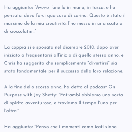
Ha aggiunto: “Avevo l’anello in mano, in tasca, e ho
pensato: devo farci qualcosa di carino. Questo è stato il
massimo della mia creatività: l’ho messo in una scatola
di cioccolatini.”
La coppia si è sposata nel dicembre 2010, dopo aver
iniziato a frequentarsi all’inizio di quello stesso anno, e
Chris ha suggerito che semplicemente “divertirsi” sia
stato fondamentale per il successo della loro relazione.
Alla fine dello scorso anno, ha detto al podcast On
Purpose with Jay Shetty: “Entrambi abbiamo una sorta
di spirito avventuroso, e troviamo il tempo l’uno per
l’altra.”
Ha aggiunto: “Penso che i momenti complicati siano