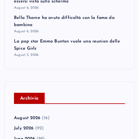
essersi vista sullo schermo
August 6, 2026
Bella Thorne ha avuto difficoltà con la fama da
bambina
August 6, 2026
La pop star Emma Bunton vuole una reunion delle
Spice Girls
August 5, 2026
A
rchivio
August 2026
(16)
July 2026
(92)
June 2026
(88)