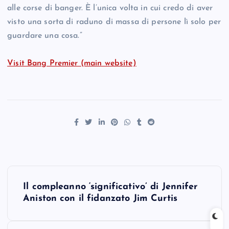
alle corse di banger. È l’unica volta in cui credo di aver
visto una sorta di raduno di massa di persone lì solo per
guardare una cosa.”
Visit Bang Premier (main website)
P
Il compleanno ‘significativo’ di Jennifer
o
Aniston con il fidanzato Jim Curtis
s