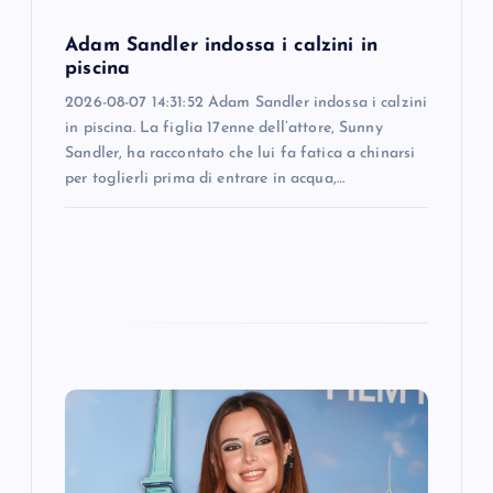
o
Adam Sandler indossa i calzini in
piscina
n
2026-08-07 14:31:52 Adam Sandler indossa i calzini
in piscina. La figlia 17enne dell’attore, Sunny
Sandler, ha raccontato che lui fa fatica a chinarsi
per toglierli prima di entrare in acqua,…