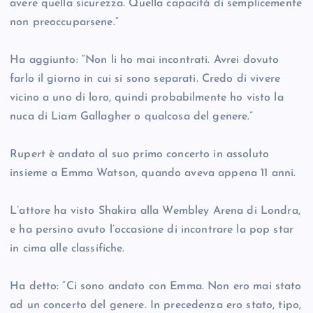
avere quella sicurezza. Quella capacità di semplicemente
non preoccuparsene.”
Ha aggiunto: “Non li ho mai incontrati. Avrei dovuto
farlo il giorno in cui si sono separati. Credo di vivere
vicino a uno di loro, quindi probabilmente ho visto la
nuca di Liam Gallagher o qualcosa del genere.”
Rupert è andato al suo primo concerto in assoluto
insieme a Emma Watson, quando aveva appena 11 anni.
L’attore ha visto Shakira alla Wembley Arena di Londra,
e ha persino avuto l’occasione di incontrare la pop star
in cima alle classifiche.
Ha detto: “Ci sono andato con Emma. Non ero mai stato
ad un concerto del genere. In precedenza ero stato, tipo,