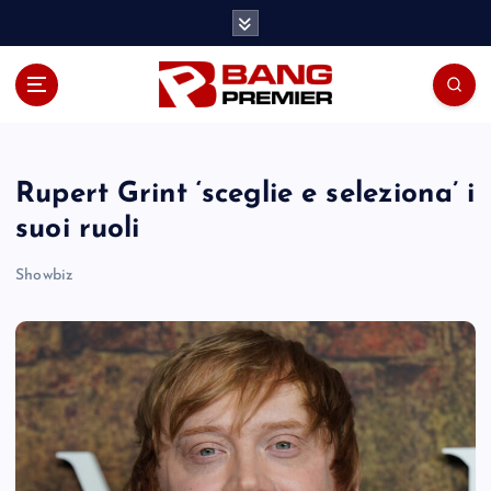
S
k
i
p
t
o
c
o
Rupert Grint ‘sceglie e seleziona’ i
n
suoi ruoli
t
e
Showbiz
n
t