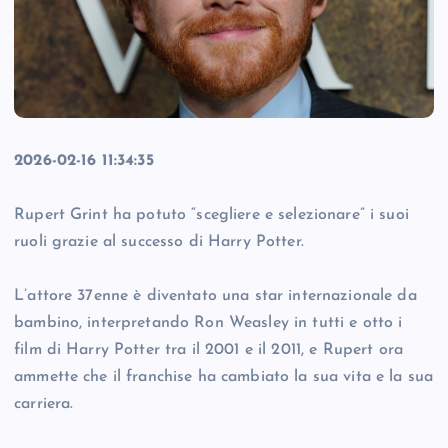
2026-02-16 11:34:35
Rupert Grint ha potuto “scegliere e selezionare” i suoi
ruoli grazie al successo di Harry Potter.
L’attore 37enne è diventato una star internazionale da
bambino, interpretando Ron Weasley in tutti e otto i
film di Harry Potter tra il 2001 e il 2011, e Rupert ora
ammette che il franchise ha cambiato la sua vita e la sua
carriera.