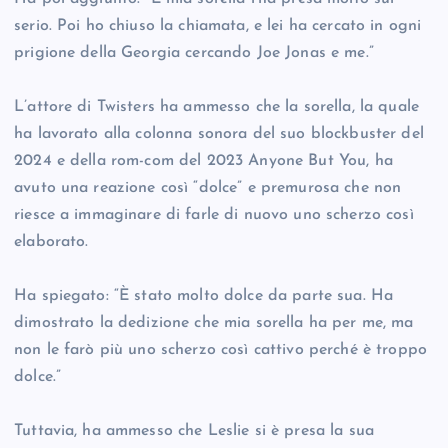
serio. Poi ho chiuso la chiamata, e lei ha cercato in ogni
prigione della Georgia cercando Joe Jonas e me.”
L’attore di Twisters ha ammesso che la sorella, la quale
ha lavorato alla colonna sonora del suo blockbuster del
2024 e della rom-com del 2023 Anyone But You, ha
avuto una reazione così “dolce” e premurosa che non
riesce a immaginare di farle di nuovo uno scherzo così
elaborato.
Ha spiegato: “È stato molto dolce da parte sua. Ha
dimostrato la dedizione che mia sorella ha per me, ma
non le farò più uno scherzo così cattivo perché è troppo
dolce.”
Tuttavia, ha ammesso che Leslie si è presa la sua