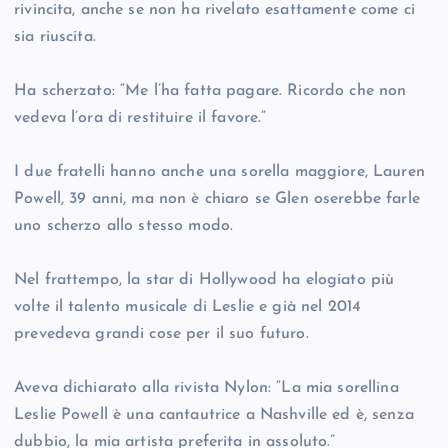
rivincita, anche se non ha rivelato esattamente come ci
sia riuscita.
Ha scherzato: “Me l’ha fatta pagare. Ricordo che non
vedeva l’ora di restituire il favore.”
I due fratelli hanno anche una sorella maggiore, Lauren
Powell, 39 anni, ma non è chiaro se Glen oserebbe farle
uno scherzo allo stesso modo.
Nel frattempo, la star di Hollywood ha elogiato più
volte il talento musicale di Leslie e già nel 2014
prevedeva grandi cose per il suo futuro.
Aveva dichiarato alla rivista Nylon: “La mia sorellina
Leslie Powell è una cantautrice a Nashville ed è, senza
dubbio, la mia artista preferita in assoluto.”