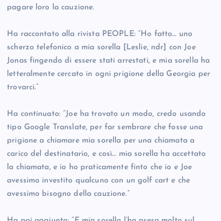
pagare loro la cauzione.
Ha raccontato alla rivista PEOPLE: “Ho fatto… uno
scherzo telefonico a mia sorella [Leslie, ndr] con Joe
Jonas fingendo di essere stati arrestati, e mia sorella ha
letteralmente cercato in ogni prigione della Georgia per
trovarci.”
Ha continuato: “Joe ha trovato un modo, credo usando
tipo Google Translate, per far sembrare che fosse una
prigione a chiamare mia sorella per una chiamata a
carico del destinatario, e così… mia sorella ha accettato
la chiamata, e io ho praticamente finto che io e Joe
avessimo investito qualcuno con un golf cart e che
avessimo bisogno della cauzione.”
Ha poi aggiunto: “E mia sorella l’ha presa molto sul