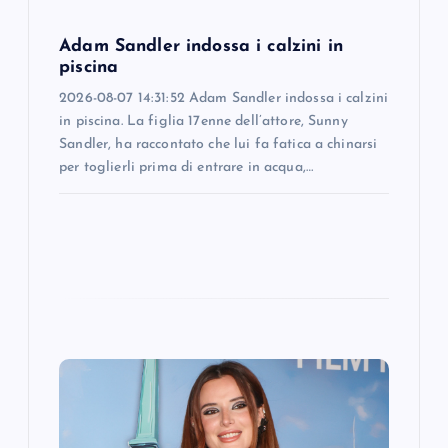
o
Adam Sandler indossa i calzini in
piscina
n
2026-08-07 14:31:52 Adam Sandler indossa i calzini
in piscina. La figlia 17enne dell’attore, Sunny
Sandler, ha raccontato che lui fa fatica a chinarsi
per toglierli prima di entrare in acqua,…