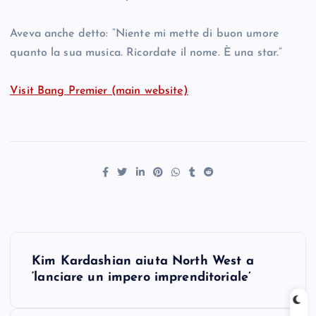
Aveva anche detto: “Niente mi mette di buon umore
quanto la sua musica. Ricordate il nome. È una star.”
Visit Bang Premier (main website)
P
Kim Kardashian aiuta North West a
o
‘lanciare un impero imprenditoriale’