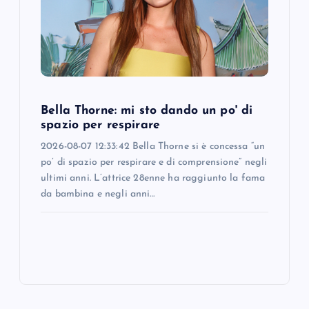
Bella Thorne: mi sto dando un po' di
spazio per respirare
2026-08-07 12:33:42 Bella Thorne si è concessa “un
po’ di spazio per respirare e di comprensione” negli
ultimi anni. L’attrice 28enne ha raggiunto la fama
da bambina e negli anni…