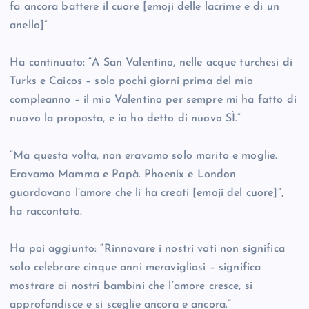
fa ancora battere il cuore [emoji delle lacrime e di un
anello]”
Ha continuato: “A San Valentino, nelle acque turchesi di
Turks e Caicos – solo pochi giorni prima del mio
compleanno – il mio Valentino per sempre mi ha fatto di
nuovo la proposta, e io ho detto di nuovo SÌ.”
“Ma questa volta, non eravamo solo marito e moglie.
Eravamo Mamma e Papà. Phoenix e London
guardavano l’amore che li ha creati [emoji del cuore]”,
ha raccontato.
Ha poi aggiunto: “Rinnovare i nostri voti non significa
solo celebrare cinque anni meravigliosi – significa
mostrare ai nostri bambini che l’amore cresce, si
approfondisce e si sceglie ancora e ancora.”