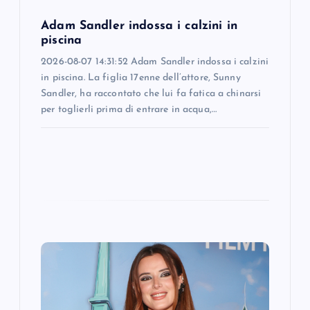
o
Adam Sandler indossa i calzini in
n
piscina
2026-08-07 14:31:52 Adam Sandler indossa i calzini
in piscina. La figlia 17enne dell’attore, Sunny
Sandler, ha raccontato che lui fa fatica a chinarsi
per toglierli prima di entrare in acqua,…