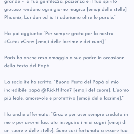
grande – la tua gentilezza, pazienza e il tuo spirito
giocoso rendono ogni giorno magico [emoji delle stelle]
Phoenix, London ed io ti adoriamo oltre le parole.”
Ha poi aggiunto: “Per sempre grata per la nostra
#CutesieCrew [emoji delle lacrime e dei cuori]”
Paris ha anche reso omaggio a suo padre in occasione
della Festa del Papà.
La socialite ha scritto: “Buona Festa del Papà al mio
incredibile papà @RickHilton7 [emoji del cuore]. L’uomo
più leale, amorevole e protettivo [emoji delle lacrime].”
Ha anche affermato: “Grazie per aver sempre creduto in
me e per avermi lasciato inseguire i miei sogni [emoji di
un cuore e delle stelle]. Sono così fortunata a essere tua