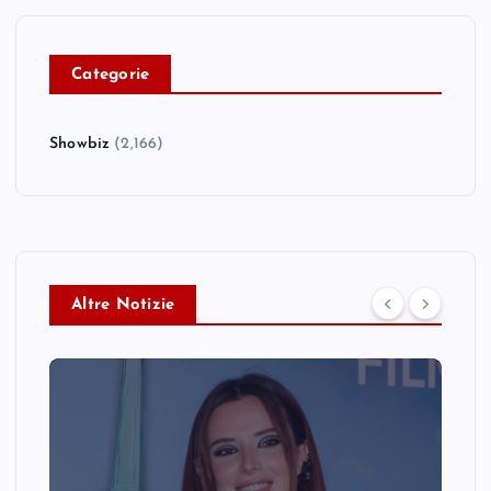
C
ategorie
Showbiz
(2,166)
Altre Notizie