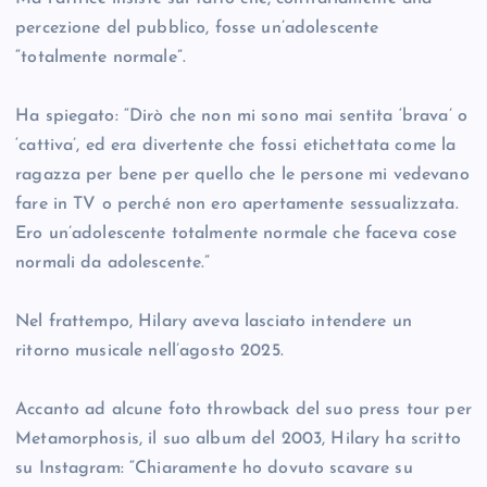
percezione del pubblico, fosse un’adolescente
“totalmente normale”.
Ha spiegato: “Dirò che non mi sono mai sentita ‘brava’ o
‘cattiva’, ed era divertente che fossi etichettata come la
ragazza per bene per quello che le persone mi vedevano
fare in TV o perché non ero apertamente sessualizzata.
Ero un’adolescente totalmente normale che faceva cose
normali da adolescente.”
Nel frattempo, Hilary aveva lasciato intendere un
ritorno musicale nell’agosto 2025.
Accanto ad alcune foto throwback del suo press tour per
Metamorphosis, il suo album del 2003, Hilary ha scritto
su Instagram: “Chiaramente ho dovuto scavare su