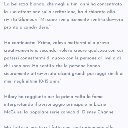
La bellezza bionda, che negli ultimi anni ha concentrato
la sua attenzione sulla recitazione, ha dichiarato alla
rivista Glamour: “Mi sono semplicemente sentita davvero
pronta a condividere.”
Ha continuato: “Primo, volevo mettermi alla prova
creativamente e, secondo, volevo creare qualcosa con cui
potessi connettermi di nuovo con le persone al livello di
chi sono ora. Ho sentito che le persone hanno
sicuramente attraversato alcuni grandi passaggi simili ai
miei negli ultimi 10-15 anni.”
Hilary ha raggiunto per la prima volta la fama
interpretando il personaggio principale in Lizzie
McGuire, la popolare serie comica di Disney Channel.
Ma l’attrice insiste sul fatto che, contrariamente alla