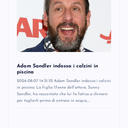
g
a
t
i
o
Adam Sandler indossa i calzini in
n
piscina
2026-08-07 14:31:52 Adam Sandler indossa i calzini
in piscina. La figlia 17enne dell’attore, Sunny
Sandler, ha raccontato che lui fa fatica a chinarsi
per toglierli prima di entrare in acqua,…