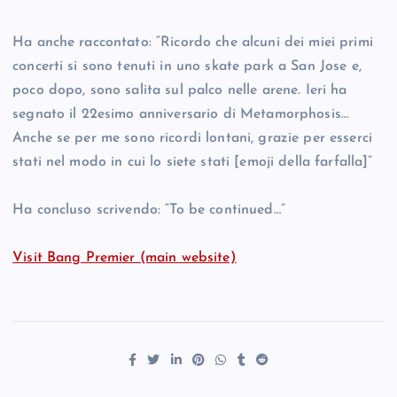
Ha anche raccontato: “Ricordo che alcuni dei miei primi
concerti si sono tenuti in uno skate park a San Jose e,
poco dopo, sono salita sul palco nelle arene. Ieri ha
segnato il 22esimo anniversario di Metamorphosis…
Anche se per me sono ricordi lontani, grazie per esserci
stati nel modo in cui lo siete stati [emoji della farfalla]”
Ha concluso scrivendo: “To be continued…”
Visit Bang Premier (main website)