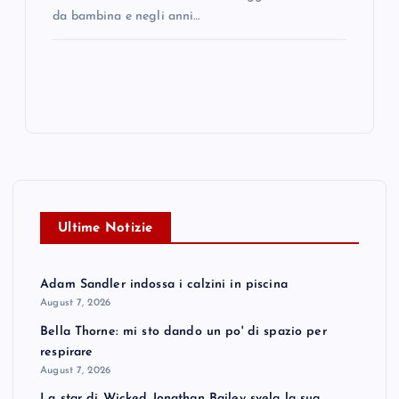
da bambina e negli anni…
Ultime Notizie
Adam Sandler indossa i calzini in piscina
August 7, 2026
Bella Thorne: mi sto dando un po' di spazio per
respirare
August 7, 2026
La star di Wicked Jonathan Bailey svela la sua