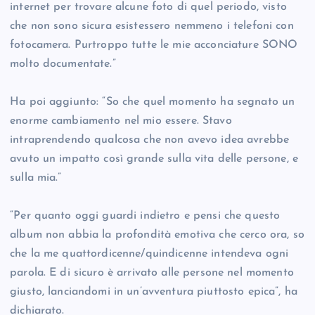
internet per trovare alcune foto di quel periodo, visto
che non sono sicura esistessero nemmeno i telefoni con
fotocamera. Purtroppo tutte le mie acconciature SONO
molto documentate.”
Ha poi aggiunto: “So che quel momento ha segnato un
enorme cambiamento nel mio essere. Stavo
intraprendendo qualcosa che non avevo idea avrebbe
avuto un impatto così grande sulla vita delle persone, e
sulla mia.”
“Per quanto oggi guardi indietro e pensi che questo
album non abbia la profondità emotiva che cerco ora, so
che la me quattordicenne/quindicenne intendeva ogni
parola. E di sicuro è arrivato alle persone nel momento
giusto, lanciandomi in un’avventura piuttosto epica”, ha
dichiarato.