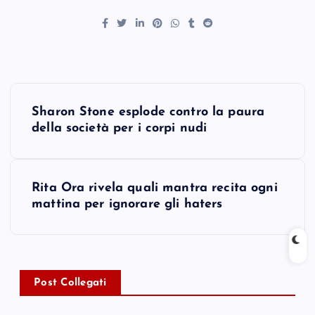
P
Sharon Stone esplode contro la paura
o
della società per i corpi nudi
s
Rita Ora rivela quali mantra recita ogni
t
mattina per ignorare gli haters
n
a
Post Collegati
v