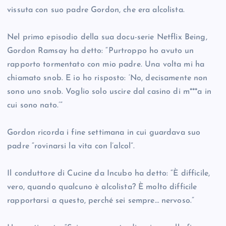
vissuta con suo padre Gordon, che era alcolista.
Nel primo episodio della sua docu-serie Netflix Being,
Gordon Ramsay ha detto: “Purtroppo ho avuto un
rapporto tormentato con mio padre. Una volta mi ha
chiamato snob. E io ho risposto: ‘No, decisamente non
sono uno snob. Voglio solo uscire dal casino di m***a in
cui sono nato.’”
Gordon ricorda i fine settimana in cui guardava suo
padre “rovinarsi la vita con l’alcol”.
Il conduttore di Cucine da Incubo ha detto: “È difficile,
vero, quando qualcuno è alcolista? È molto difficile
rapportarsi a questo, perché sei sempre… nervoso.”