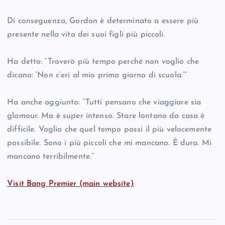
Di conseguenza, Gordon è determinato a essere più
presente nella vita dei suoi figli più piccoli.
Ha detto: “Troverò più tempo perché non voglio che
dicano: ‘Non c’eri al mio primo giorno di scuola.’”
Ha anche aggiunto: “Tutti pensano che viaggiare sia
glamour. Ma è super intenso. Stare lontano da casa è
difficile. Voglio che quel tempo passi il più velocemente
possibile. Sono i più piccoli che mi mancano. È dura. Mi
mancano terribilmente.”
Visit Bang Premier (main website)