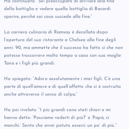
Ha continuato: “Sei preoccupato di arrivare alla fine
della bottiglia e vedere quella bottiglia di Bacardi
sparire, perché sai cosa succede alla fine.”
La carriera culinaria di Ramsay è decollata dopo
l’apertura del suo ristorante a Chelsea alla fine degli
anni ’90, ma ammette che il successo ha fatto sì che non
potesse trascorrere molto tempo a casa con sua moglie
Tana e i figli più grandi.
Ha spiegato: “Adoro assolutamente i miei figli. C’è una
parte di quell’amore e di quell’affetto che si è costruita
anche attraverso il senso di colpa.”
Ha poi rivelato: “I più grandi sono stati chiari e mi
hanno detto: ‘Possiamo vederti di più?’ e ‘Papà, ci
manchi.’ Sento che avrei potuto esserci un po’ di più.”