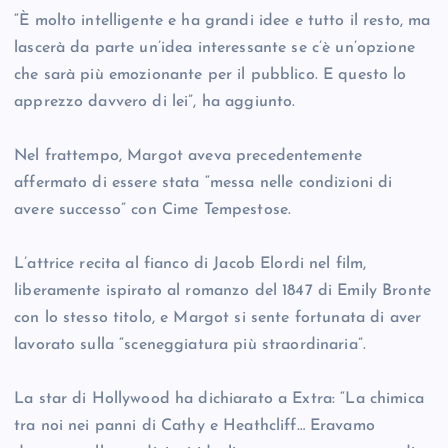
“È molto intelligente e ha grandi idee e tutto il resto, ma
lascerà da parte un’idea interessante se c’è un’opzione
che sarà più emozionante per il pubblico. E questo lo
apprezzo davvero di lei”, ha aggiunto.
Nel frattempo, Margot aveva precedentemente
affermato di essere stata “messa nelle condizioni di
avere successo” con Cime Tempestose.
L’attrice recita al fianco di Jacob Elordi nel film,
liberamente ispirato al romanzo del 1847 di Emily Bronte
con lo stesso titolo, e Margot si sente fortunata di aver
lavorato sulla “sceneggiatura più straordinaria”.
La star di Hollywood ha dichiarato a Extra: “La chimica
tra noi nei panni di Cathy e Heathcliff… Eravamo