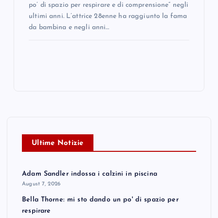
po’ di spazio per respirare e di comprensione” negli
ultimi anni. L’attrice 28enne ha raggiunto la fama
da bambina e negli anni…
Ultime Notizie
Adam Sandler indossa i calzini in piscina
August 7, 2026
Bella Thorne: mi sto dando un po' di spazio per
respirare