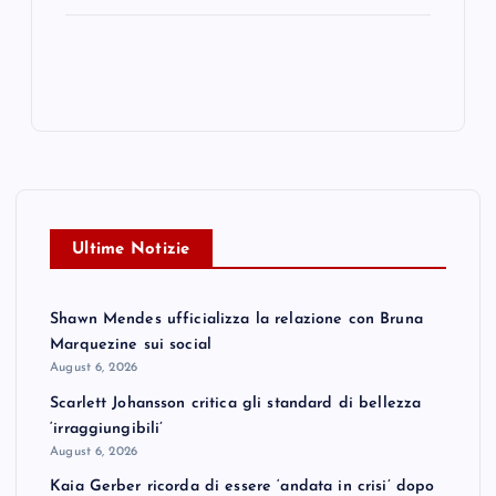
Ultime Notizie
Shawn Mendes ufficializza la relazione con Bruna
Marquezine sui social
August 6, 2026
Scarlett Johansson critica gli standard di bellezza
‘irraggiungibili’
August 6, 2026
Kaia Gerber ricorda di essere ‘andata in crisi’ dopo