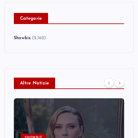
C
ategorie
Showbiz
(2,162)
Altre Notizie
SHOWBIZ