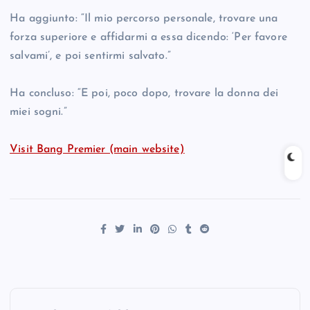
Ha aggiunto: “Il mio percorso personale, trovare una
forza superiore e affidarmi a essa dicendo: ‘Per favore
salvami’, e poi sentirmi salvato.”
Ha concluso: “E poi, poco dopo, trovare la donna dei
miei sogni.”
Visit Bang Premier (main website)
P