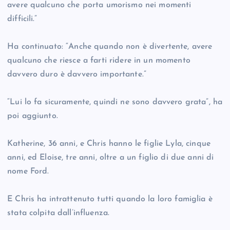
avere qualcuno che porta umorismo nei momenti
difficili.”
Ha continuato: “Anche quando non è divertente, avere
qualcuno che riesce a farti ridere in un momento
davvero duro è davvero importante.”
“Lui lo fa sicuramente, quindi ne sono davvero grata”, ha
poi aggiunto.
Katherine, 36 anni, e Chris hanno le figlie Lyla, cinque
anni, ed Eloise, tre anni, oltre a un figlio di due anni di
nome Ford.
E Chris ha intrattenuto tutti quando la loro famiglia è
stata colpita dall’influenza.