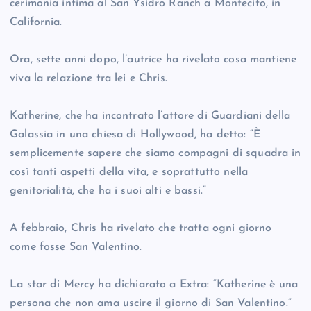
cerimonia intima al San Ysidro Ranch a Montecito, in
California.
Ora, sette anni dopo, l’autrice ha rivelato cosa mantiene
viva la relazione tra lei e Chris.
Katherine, che ha incontrato l’attore di Guardiani della
Galassia in una chiesa di Hollywood, ha detto: “È
semplicemente sapere che siamo compagni di squadra in
così tanti aspetti della vita, e soprattutto nella
genitorialità, che ha i suoi alti e bassi.”
A febbraio, Chris ha rivelato che tratta ogni giorno
come fosse San Valentino.
La star di Mercy ha dichiarato a Extra: “Katherine è una
persona che non ama uscire il giorno di San Valentino.”