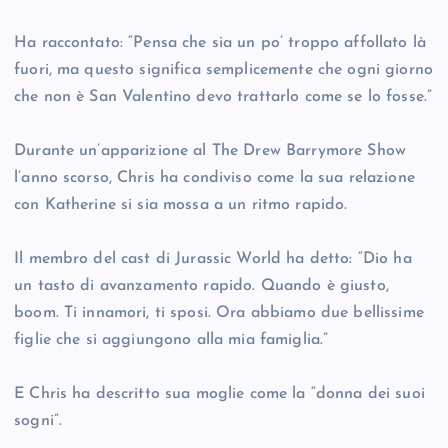
Ha raccontato: “Pensa che sia un po’ troppo affollato là
fuori, ma questo significa semplicemente che ogni giorno
che non è San Valentino devo trattarlo come se lo fosse.”
Durante un’apparizione al The Drew Barrymore Show
l’anno scorso, Chris ha condiviso come la sua relazione
con Katherine si sia mossa a un ritmo rapido.
Il membro del cast di Jurassic World ha detto: “Dio ha
un tasto di avanzamento rapido. Quando è giusto,
boom. Ti innamori, ti sposi. Ora abbiamo due bellissime
figlie che si aggiungono alla mia famiglia.”
E Chris ha descritto sua moglie come la “donna dei suoi
sogni”.