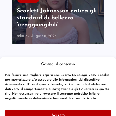
Scarlett Johansson critica gli
standard di bellezza
‘irraggiungibili’
admin
August 6, 2026
Gestisci il consenso
Per fornire una migliore esperienza, usiamo tecnologie come i cookie
per memorizzare e/o accedere alle informazioni del dispositivo.
Acconsentire all’uso di queste tecnologie ci consentirà di elaborare
dati come il comportamento di navigazione o gli ID univoci su questo
sito. Non acconsentire o revocare il consenso potrebbe influire
negativamente su determinate funzionalità e caratteristiche.
© 2026 Bang Premier Italy | Powered by
Bang Premier
Accetto