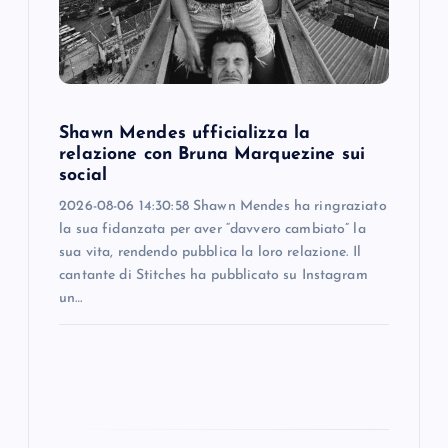
t
i
o
Shawn Mendes ufficializza la
relazione con Bruna Marquezine sui
n
social
2026-08-06 14:30:58 Shawn Mendes ha ringraziato
la sua fidanzata per aver “davvero cambiato” la
sua vita, rendendo pubblica la loro relazione. Il
cantante di Stitches ha pubblicato su Instagram
un…