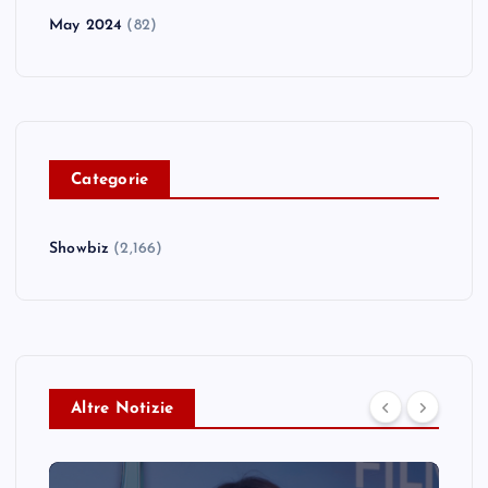
May 2024
(82)
C
ategorie
Showbiz
(2,166)
Altre Notizie