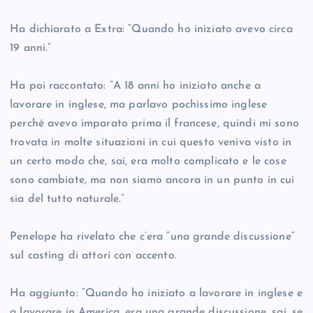
Ha dichiarato a Extra: “Quando ho iniziato avevo circa
19 anni.”
Ha poi raccontato: “A 18 anni ho iniziato anche a
lavorare in inglese, ma parlavo pochissimo inglese
perché avevo imparato prima il francese, quindi mi sono
trovata in molte situazioni in cui questo veniva visto in
un certo modo che, sai, era molto complicato e le cose
sono cambiate, ma non siamo ancora in un punto in cui
sia del tutto naturale.”
Penelope ha rivelato che c’era “una grande discussione”
sul casting di attori con accento.
Ha aggiunto: “Quando ho iniziato a lavorare in inglese e
a lavorare in America, era una grande discussione, sai, se