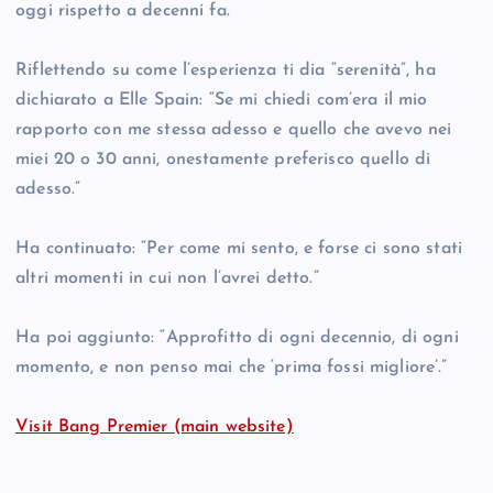
oggi rispetto a decenni fa.
Riflettendo su come l’esperienza ti dia “serenità”, ha
dichiarato a Elle Spain: “Se mi chiedi com’era il mio
rapporto con me stessa adesso e quello che avevo nei
miei 20 o 30 anni, onestamente preferisco quello di
adesso.”
Ha continuato: “Per come mi sento, e forse ci sono stati
altri momenti in cui non l’avrei detto.”
Ha poi aggiunto: “Approfitto di ogni decennio, di ogni
momento, e non penso mai che ‘prima fossi migliore’.”
Visit Bang Premier (main website)