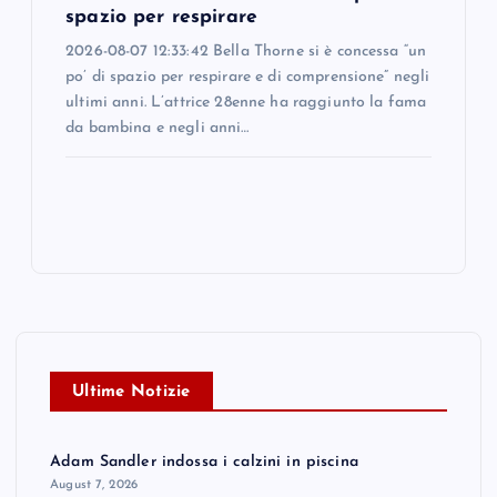
spazio per respirare
2026-08-07 12:33:42 Bella Thorne si è concessa “un
po’ di spazio per respirare e di comprensione” negli
ultimi anni. L’attrice 28enne ha raggiunto la fama
da bambina e negli anni…
Ultime Notizie
Adam Sandler indossa i calzini in piscina
August 7, 2026