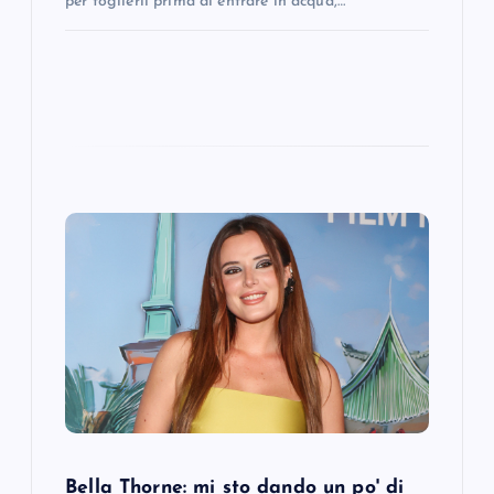
per toglierli prima di entrare in acqua,…
Bella Thorne: mi sto dando un po' di