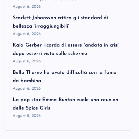
August 6, 2026
Scarlett Johansson critica gli standard di
bellezza ‘irraggiungibili’
August 6, 2026
Kaia Gerber ricorda di essere ‘andata in crisi’
dopo essersi vista sullo schermo
August 6, 2026
Bella Thorne ha avuto difficoltà con la fama
da bambina
August 6, 2026
La pop star Emma Bunton vuole una reunion
delle Spice Girls
August 5, 2026