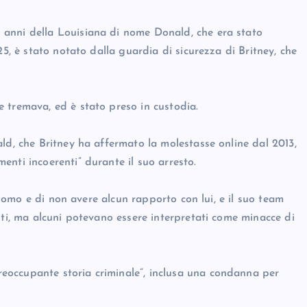
anni della Louisiana di nome Donald, che era stato
25, è stato notato dalla guardia di sicurezza di Britney, che
 tremava, ed è stato preso in custodia.
ld, che Britney ha affermato la molestasse online dal 2013,
nti incoerenti” durante il suo arresto.
l’uomo e di non avere alcun rapporto con lui, e il suo team
nti, ma alcuni potevano essere interpretati come minacce di
eoccupante storia criminale”, inclusa una condanna per