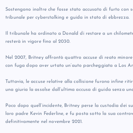
Sostengono inoltre che fosse stato accusato di furto con s
tribunale per cyberstalking e guida in stato di ebbrezza.
Il tribunale ha ordinato a Donald di restare a un chilomet
resterà in vigore fino al 2030.
Nel 2007, Britney affrontò quattro accuse di reato minore
con fuga dopo aver urtato un’auto parcheggiata a Los An
Tuttavia, le accuse relative alla collisione furono infine ri
una giuria la assolse dall’ultima accusa di guida senza una
Poco dopo quell’incidente, Britney perse la custodia dei suo
loro padre Kevin Federline, e fu posta sotto la sua controv
definitivamente nel novembre 2021.