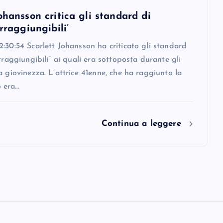
ohansson critica gli standard di
irraggiungibili’
:30:54 Scarlett Johansson ha criticato gli standard
irraggiungibili” ai quali era sottoposta durante gli
a giovinezza. L’attrice 41enne, che ha raggiunto la
 era…
Continua a leggere