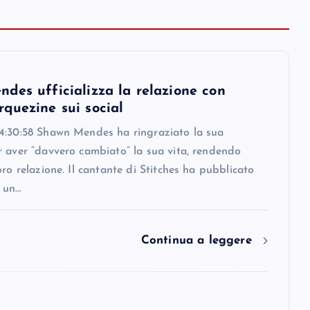
des ufficializza la relazione con
quezine sui social
4:30:58 Shawn Mendes ha ringraziato la sua
r aver “davvero cambiato” la sua vita, rendendo
oro relazione. Il cantante di Stitches ha pubblicato
 un…
Continua a leggere