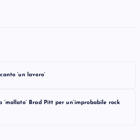
canto ‘un lavoro’
a ‘mollato’ Brad Pitt per un’improbabile rock