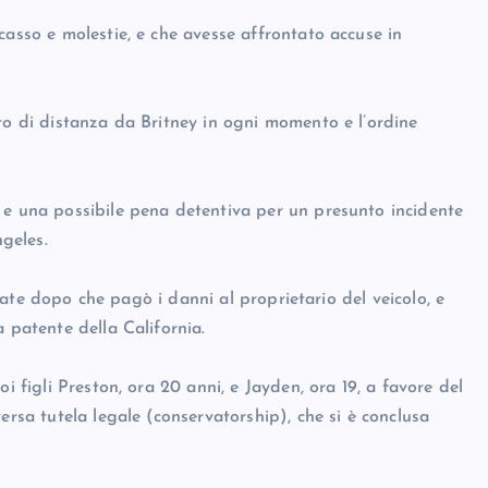
casso e molestie, e che avesse affrontato accuse in
ro di distanza da Britney in ogni momento e l’ordine
 e una possibile pena detentiva per un presunto incidente
geles.
tirate dopo che pagò i danni al proprietario del veicolo, e
 patente della California.
i figli Preston, ora 20 anni, e Jayden, ora 19, a favore del
ersa tutela legale (conservatorship), che si è conclusa