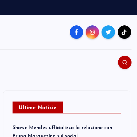
Ultime Notizie
Shawn Mendes ufficializza la relazione con
Bruna Marquezine sui social