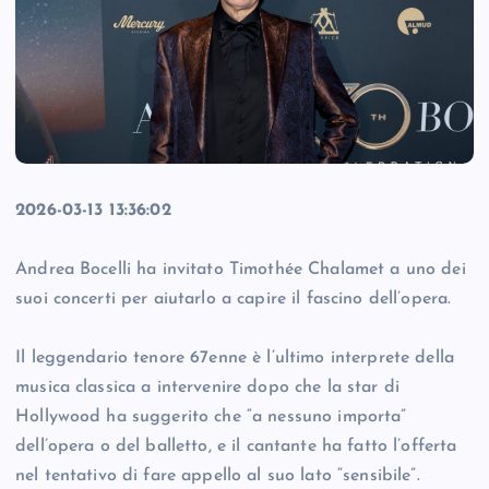
2026-03-13 13:36:02
Andrea Bocelli ha invitato Timothée Chalamet a uno dei
suoi concerti per aiutarlo a capire il fascino dell’opera.
Il leggendario tenore 67enne è l’ultimo interprete della
musica classica a intervenire dopo che la star di
Hollywood ha suggerito che “a nessuno importa”
dell’opera o del balletto, e il cantante ha fatto l’offerta
nel tentativo di fare appello al suo lato “sensibile”.