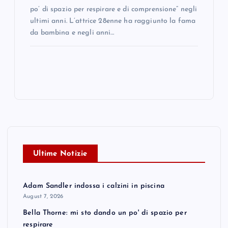
po’ di spazio per respirare e di comprensione” negli
ultimi anni. L’attrice 28enne ha raggiunto la fama
da bambina e negli anni…
Ultime Notizie
Adam Sandler indossa i calzini in piscina
August 7, 2026
Bella Thorne: mi sto dando un po' di spazio per
respirare