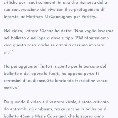
critiche per i suoi commenti in una clip riemersa dalla
sua conversazione dal vivo con il co-protagonista di
Interstellar Matthew McConaughey per Variety.
Nel video, l’attore 30enne ha detto: “Non voglio lavorare
nel balletto o nell’opera dove è tipo: ‘Ehi! Manteniamo
viva questa cosa, anche se ormai a nessuno importa
più’.”
Ha poi aggiunto: “Tutto il rispetto per le persone del
balletto e dell’opera là fuori… ho appena perso 14
centesimi di audience. Sto lanciando frecciatine senza
motivo.”
Da quando il video è diventato virale, è stato criticato
da entrambi gli ambienti, tra cui anche la ballerina di
balletto 43enne Misty Copeland, che lo scorso anno