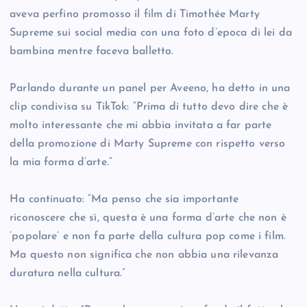
aveva perfino promosso il film di Timothée Marty
Supreme sui social media con una foto d’epoca di lei da
bambina mentre faceva balletto.
Parlando durante un panel per Aveeno, ha detto in una
clip condivisa su TikTok: “Prima di tutto devo dire che è
molto interessante che mi abbia invitata a far parte
della promozione di Marty Supreme con rispetto verso
la mia forma d’arte.”
Ha continuato: “Ma penso che sia importante
riconoscere che sì, questa è una forma d’arte che non è
‘popolare’ e non fa parte della cultura pop come i film.
Ma questo non significa che non abbia una rilevanza
duratura nella cultura.”