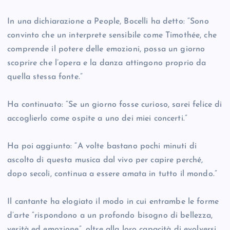
In una dichiarazione a People, Bocelli ha detto: “Sono
convinto che un interprete sensibile come Timothée, che
comprende il potere delle emozioni, possa un giorno
scoprire che l’opera e la danza attingono proprio da
quella stessa fonte.”
Ha continuato: “Se un giorno fosse curioso, sarei felice di
accoglierlo come ospite a uno dei miei concerti.”
Ha poi aggiunto: “A volte bastano pochi minuti di
ascolto di questa musica dal vivo per capire perché,
dopo secoli, continua a essere amata in tutto il mondo.”
Il cantante ha elogiato il modo in cui entrambe le forme
d’arte “rispondono a un profondo bisogno di bellezza,
verità ed emozione”, oltre alla loro capacità di evolversi