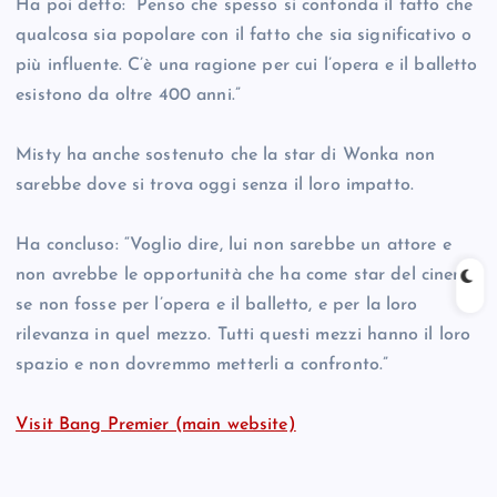
Ha poi detto: “Penso che spesso si confonda il fatto che
qualcosa sia popolare con il fatto che sia significativo o
più influente. C’è una ragione per cui l’opera e il balletto
esistono da oltre 400 anni.”
Misty ha anche sostenuto che la star di Wonka non
sarebbe dove si trova oggi senza il loro impatto.
Ha concluso: “Voglio dire, lui non sarebbe un attore e
non avrebbe le opportunità che ha come star del cinema
se non fosse per l’opera e il balletto, e per la loro
rilevanza in quel mezzo. Tutti questi mezzi hanno il loro
spazio e non dovremmo metterli a confronto.”
Visit Bang Premier (main website)