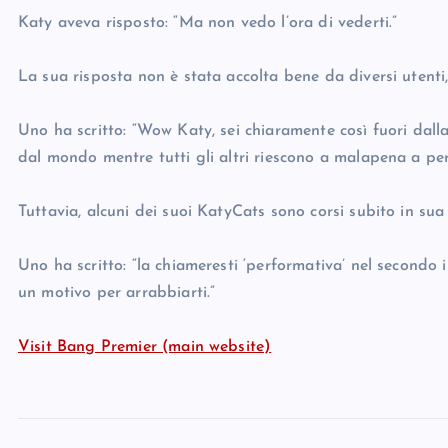
Katy aveva risposto: “Ma non vedo l’ora di vederti.”
La sua risposta non è stata accolta bene da diversi utenti, 
Uno ha scritto: “Wow Katy, sei chiaramente così fuori dalla
dal mondo mentre tutti gli altri riescono a malapena a perme
Tuttavia, alcuni dei suoi KatyCats sono corsi subito in sua 
Uno ha scritto: “la chiameresti ‘performativa’ nel secondo
un motivo per arrabbiarti.”
Visit Bang Premier (main website)