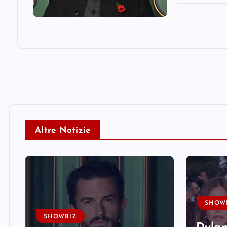
Altre Notizie
SHOW
SHOWBIZ