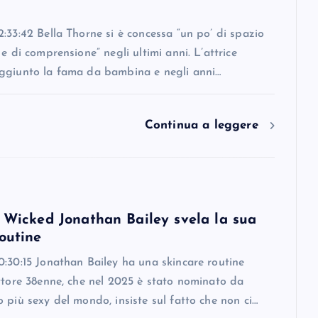
:33:42 Bella Thorne si è concessa “un po’ di spazio
 e di comprensione” negli ultimi anni. L’attrice
ggiunto la fama da bambina e negli anni…
Continua a leggere
i Wicked Jonathan Bailey svela la sua
outine
:30:15 Jonathan Bailey ha una skincare routine
ttore 38enne, che nel 2025 è stato nominato da
 più sexy del mondo, insiste sul fatto che non ci…