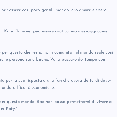
 per essere così poco gentili. mando loro amore e spero
di Katy: “Internet può essere caotico, ma messaggi come
d è per questo che restiamo in comunità nel mondo reale così
che le persone sono buone. Vai a passare del tempo con i
cata per la sua risposta a una fan che aveva detto di dover
ntando difficoltà economiche.
a per questo mondo, tipo non posso permettermi di vivere a
per Katy.”