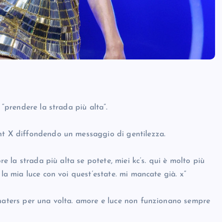
 “prendere la strada più alta”.
unt X diffondendo un messaggio di gentilezza.
re la strada più alta se potete, miei kc’s. qui è molto più
 la mia luce con voi quest’estate. mi mancate già. x”
 haters per una volta. amore e luce non funzionano sempre