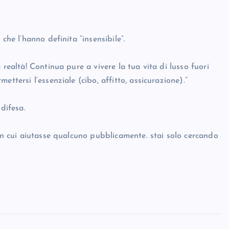
che l’hanno definita “insensibile”.
 realtà! Continua pure a vivere la tua vita di lusso fuori
ttersi l’essenziale (cibo, affitto, assicurazione).”
difesa.
 in cui aiutasse qualcuno pubblicamente. stai solo cercando