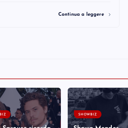
Continua a leggere
BIZ
SHOWBIZ