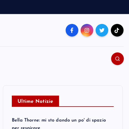
Ultime Notizie
Bella Thorne: mi sto dando un po' di spazio
per respirare