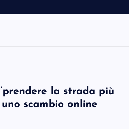
 ‘prendere la strada più
r uno scambio online