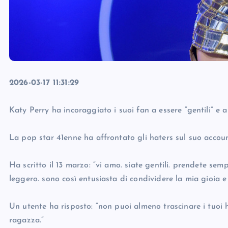
2026-03-17 11:31:29
Katy Perry ha incoraggiato i suoi fan a essere “gentili” e a
La pop star 41enne ha affrontato gli haters sul suo acco
Ha scritto il 13 marzo: “vi amo. siate gentili. prendete semp
leggero. sono così entusiasta di condividere la mia gioia e
Un utente ha risposto: “non puoi almeno trascinare i tuoi
ragazza.”