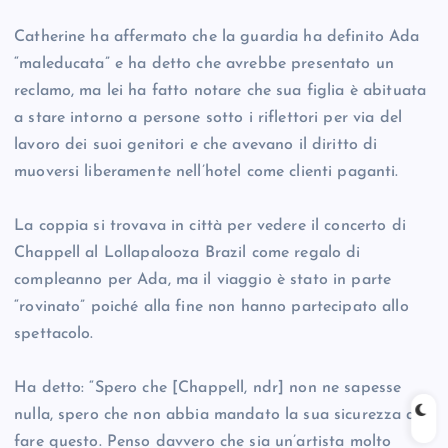
Catherine ha affermato che la guardia ha definito Ada
“maleducata” e ha detto che avrebbe presentato un
reclamo, ma lei ha fatto notare che sua figlia è abituata
a stare intorno a persone sotto i riflettori per via del
lavoro dei suoi genitori e che avevano il diritto di
muoversi liberamente nell’hotel come clienti paganti.
La coppia si trovava in città per vedere il concerto di
Chappell al Lollapalooza Brazil come regalo di
compleanno per Ada, ma il viaggio è stato in parte
“rovinato” poiché alla fine non hanno partecipato allo
spettacolo.
Ha detto: “Spero che [Chappell, ndr] non ne sapesse
nulla, spero che non abbia mandato la sua sicurezza a
fare questo. Penso davvero che sia un’artista molto