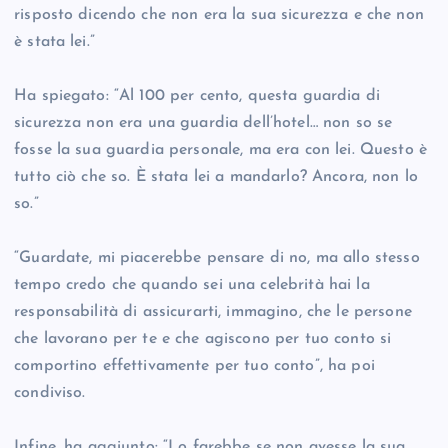
risposto dicendo che non era la sua sicurezza e che non
è stata lei.”
Ha spiegato: “Al 100 per cento, questa guardia di
sicurezza non era una guardia dell’hotel… non so se
fosse la sua guardia personale, ma era con lei. Questo è
tutto ciò che so. È stata lei a mandarlo? Ancora, non lo
so.”
“Guardate, mi piacerebbe pensare di no, ma allo stesso
tempo credo che quando sei una celebrità hai la
responsabilità di assicurarti, immagino, che le persone
che lavorano per te e che agiscono per tuo conto si
comportino effettivamente per tuo conto”, ha poi
condiviso.
Infine, ha aggiunto: “Lo farebbe se non avesse la sua