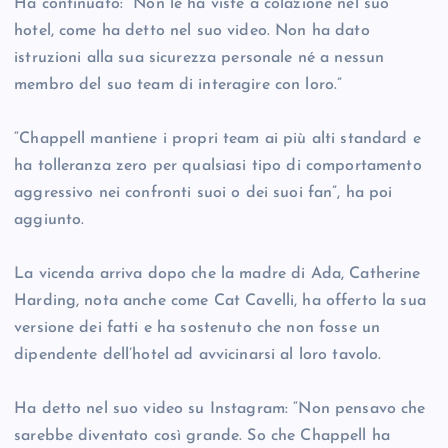
Ha continuato: “Non le ha viste a colazione nel suo
hotel, come ha detto nel suo video. Non ha dato
istruzioni alla sua sicurezza personale né a nessun
membro del suo team di interagire con loro.”
“Chappell mantiene i propri team ai più alti standard e
ha tolleranza zero per qualsiasi tipo di comportamento
aggressivo nei confronti suoi o dei suoi fan”, ha poi
aggiunto.
La vicenda arriva dopo che la madre di Ada, Catherine
Harding, nota anche come Cat Cavelli, ha offerto la sua
versione dei fatti e ha sostenuto che non fosse un
dipendente dell’hotel ad avvicinarsi al loro tavolo.
Ha detto nel suo video su Instagram: “Non pensavo che
sarebbe diventato così grande. So che Chappell ha