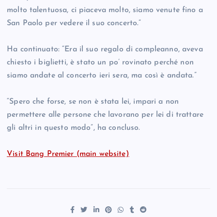
molto talentuosa, ci piaceva molto, siamo venute fino a
San Paolo per vedere il suo concerto.”
Ha continuato: “Era il suo regalo di compleanno, aveva
chiesto i biglietti, è stato un po’ rovinato perché non
siamo andate al concerto ieri sera, ma così è andata.”
“Spero che forse, se non è stata lei, impari a non
permettere alle persone che lavorano per lei di trattare
gli altri in questo modo”, ha concluso.
Visit Bang Premier (main website)