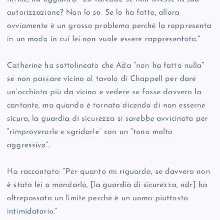
autorizzazione? Non lo so. Se lo ha fatto, allora
ovviamente è un grosso problema perché la rappresenta
in un modo in cui lei non vuole essere rappresentata.”
Catherine ha sottolineato che Ada “non ha fatto nulla”
se non passare vicino al tavolo di Chappell per dare
un’occhiata più da vicino e vedere se fosse davvero la
cantante, ma quando è tornata dicendo di non esserne
sicura, la guardia di sicurezza si sarebbe avvicinata per
“rimproverarle e sgridarle” con un “tono molto
aggressivo”.
Ha raccontato: “Per quanto mi riguarda, se davvero non
è stata lei a mandarlo, [la guardia di sicurezza, ndr] ha
oltrepassato un limite perché è un uomo piuttosto
intimidatorio.”