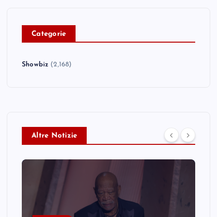
C
ategorie
Showbiz
(2,168)
Altre Notizie