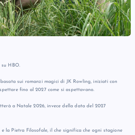
to su HBO.
l basata sui romanzi magici di JK Rowling, iniziati con
aspettare fino al 2027 come si aspettavano.
tterà a Natale 2026, invece della data del 2027
e la Pietra Filosofale, il che significa che ogni stagione