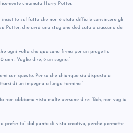
plicemente chiamata Harry Potter.
istito sul fatto che non è stato difficile convincere gli
 su Potter, che avrà una stagione dedicata a ciascuno dei
 che ogni volta che qualcuno firma per un progetto
10 anni. Voglio dire, è un sogno.”
mi con questo. Penso che chiunque sia disposto a
ttarsi di un impegno a lungo termine.”
Ma non abbiamo visto molte persone dire: “Beh, non voglio
zo preferito” dal punto di vista creativo, perché permette