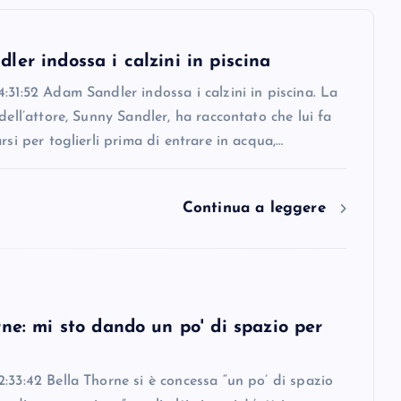
er indossa i calzini in piscina
:31:52 Adam Sandler indossa i calzini in piscina. La
 dell’attore, Sunny Sandler, ha raccontato che lui fa
arsi per toglierli prima di entrare in acqua,…
Continua a leggere
ne: mi sto dando un po' di spazio per
:33:42 Bella Thorne si è concessa “un po’ di spazio