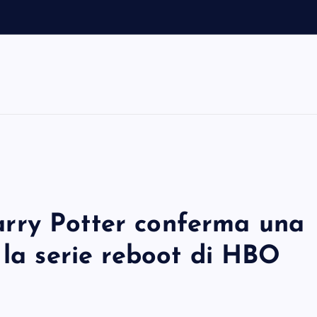
 Harry Potter conferma una
 la serie reboot di HBO