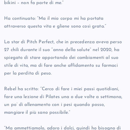
bikini – non fa parte di me.”
Ha continuato: “Ma il mio corpo mi ha portata
attraverso questa vita e gliene sono così grata.”
La star di Pitch Perfect, che in precedenza aveva perso
27 chili durante il suo “anno della salute” nel 2020, ha
spiegato di stare apportando dei cambiamenti al suo
stile di vita, ma di fare anche affidamento su farmaci
per la perdita di peso.
Rebel ha scritto: “Cerco di fare i miei passi quotidiani,
fare una lezione di Pilates una o due volte a settimana,
un po’ di allenamento con i pesi quando posso,
mangiare il più sano possibile.”
“Ma ammettiamolo, adoro i dolci, quindi ho bisogno di