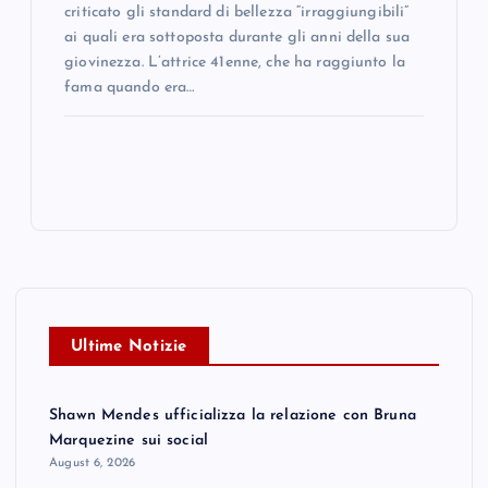
criticato gli standard di bellezza “irraggiungibili”
ai quali era sottoposta durante gli anni della sua
giovinezza. L’attrice 41enne, che ha raggiunto la
fama quando era…
Ultime Notizie
Shawn Mendes ufficializza la relazione con Bruna
Marquezine sui social
August 6, 2026