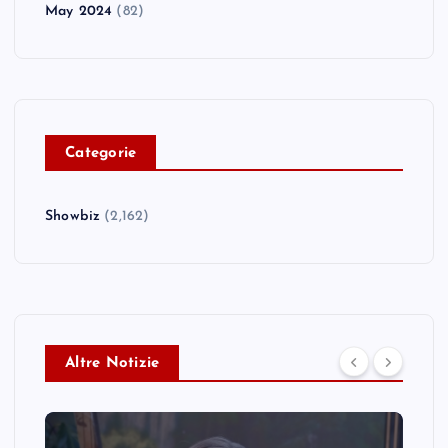
May 2024
(82)
C
ategorie
Showbiz
(2,162)
Altre Notizie