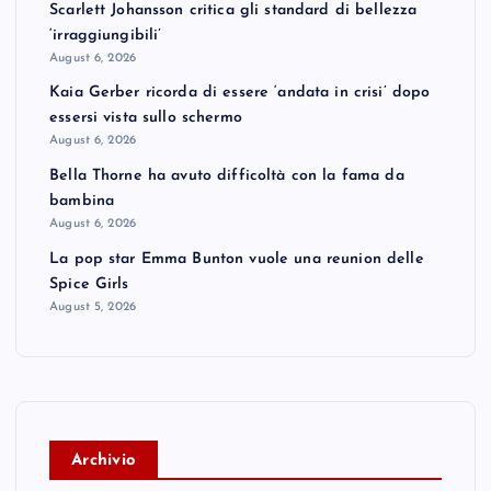
Scarlett Johansson critica gli standard di bellezza
‘irraggiungibili’
August 6, 2026
Kaia Gerber ricorda di essere ‘andata in crisi’ dopo
essersi vista sullo schermo
August 6, 2026
Bella Thorne ha avuto difficoltà con la fama da
bambina
August 6, 2026
La pop star Emma Bunton vuole una reunion delle
Spice Girls
August 5, 2026
A
rchivio