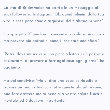
La star di Bridesmaids ha scritto in un messaggio ai
suoi follower su Instagram: “Ok, quindi elimini dalla tua
vita le cose poco sane e acquisisci delle abitudini sane.”
Ha spiegato: “Quindi non concentrarsi solo su una cosa,
ma provare più abitudini sane, il che sarà una sfida.”
“Potrei dovermi scrivere una piccola lista su un post-it e
assicurarmi di provare a fare ogni cosa ogni giorno”, ha
aggiunto.
Ha poi condiviso: “Ma vi dico una cosa: se riuscite a
trovare un buon ritmo con tutte queste abitudini sane,
può fare davvero molto bene alla vostra salute fisica e
mentale, ed è davvero importante.”