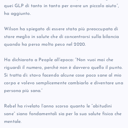
quei GLP di tanto in tanto per avere un piccolo aiuto”,
ha aggiunto.
Wilson ha spiegato di essere stata più preoccupata di
stare meglio in salute che di concentrarsi sulla bilancia
quando ha perso molto peso nel 2020.
Ha dichiarato a People all’epoca: “Non vuoi mai che
riguardi il numero, perché non è davvero quello il punto.
Si tratta di: stavo facendo alcune cose poco sane al mio
corpo e volevo semplicemente cambiarlo e diventare una
persona più sana.”
Rebel ha rivelato l’anno scorso quanto le “abitudini
sane” siano fondamentali sia per la sua salute fisica che
mentale.