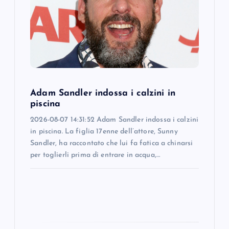
a
t
i
o
Adam Sandler indossa i calzini in
n
piscina
2026-08-07 14:31:52 Adam Sandler indossa i calzini
in piscina. La figlia 17enne dell’attore, Sunny
Sandler, ha raccontato che lui fa fatica a chinarsi
per toglierli prima di entrare in acqua,…