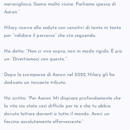
meravigliosa. Siamo molto vicine. Parliamo spesso di
Aaron.”
Hilary ricorre alle sedute con sensitivi di tanto in tanto
per “validare il percorso” che sta seguendo.
Ha detto: “Non ci vivo sopra, non in modo rigido. È più
un: ‘Divertiamoci con questo.’”
Dopo la scomparsa di Aaron nel 2022, Hilary gli ha
dedicato un toccante tributo.
Ha scritto: “Per Aaron. Mi dispiace profondamente che
la vita sia stata così difficile per te e che tu abbia
dovuto lottare davanti a tutto il mondo. Avevi un
fascino assolutamente effervescente.”