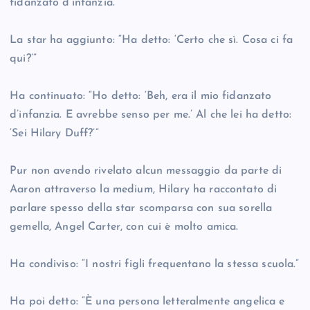
fidanzato d’infanzia.
La star ha aggiunto: “Ha detto: ‘Certo che sì. Cosa ci fa
qui?’”
Ha continuato: “Ho detto: ‘Beh, era il mio fidanzato
d’infanzia. E avrebbe senso per me.’ Al che lei ha detto:
‘Sei Hilary Duff?’”
Pur non avendo rivelato alcun messaggio da parte di
Aaron attraverso la medium, Hilary ha raccontato di
parlare spesso della star scomparsa con sua sorella
gemella, Angel Carter, con cui è molto amica.
Ha condiviso: “I nostri figli frequentano la stessa scuola.”
Ha poi detto: “È una persona letteralmente angelica e