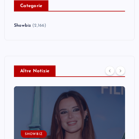
C
ategorie
Showbiz
(2,166)
Altre Notizie
SHOWBIZ