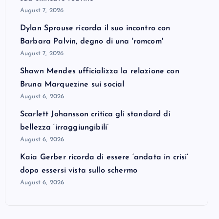
August 7, 2026
Dylan Sprouse ricorda il suo incontro con
Barbara Palvin, degno di una 'romcom'
August 7, 2026
Shawn Mendes ufficializza la relazione con
Bruna Marquezine sui social
August 6, 2026
Scarlett Johansson critica gli standard di
bellezza ‘irraggiungibili’
August 6, 2026
Kaia Gerber ricorda di essere ‘andata in crisi’
dopo essersi vista sullo schermo
August 6, 2026