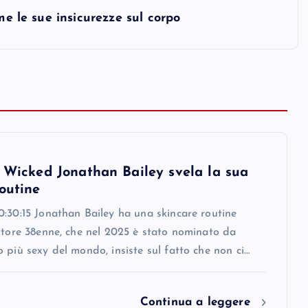
me le sue insicurezze sul corpo
i Wicked Jonathan Bailey svela la sua
outine
:30:15 Jonathan Bailey ha una skincare routine
ttore 38enne, che nel 2025 è stato nominato da
 più sexy del mondo, insiste sul fatto che non ci…
Continua a leggere