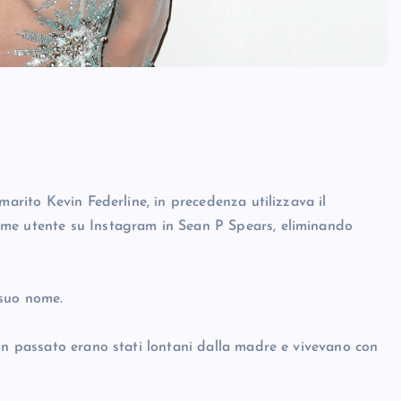
marito Kevin Federline, in precedenza utilizzava il
ome utente su Instagram in Sean P Spears, eliminando
 suo nome.
in passato erano stati lontani dalla madre e vivevano con