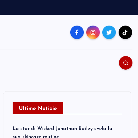
Ultime Notizie
La star di Wicked Jonathan Bailey svela la
sua skincare routine