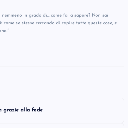
sei nemmeno in grado di… come fai a sapere? Non sai
è come se stesse cercando di capire tutte queste cose, e
one.”
 grazie alla fede