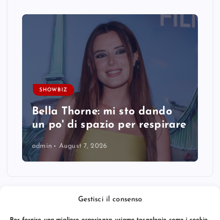
SHOWBIZ
Bella Thorne: mi sto dando
un po' di spazio per respirare
admin
August 7, 2026
Gestisci il consenso
Per fornire una migliore esperienza, usiamo tecnologie come i cookie