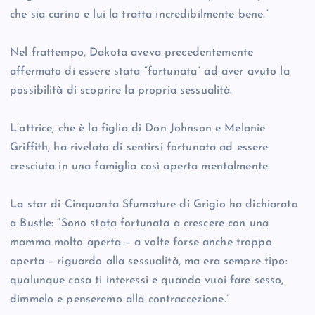
che sia carino e lui la tratta incredibilmente bene.”
Nel frattempo, Dakota aveva precedentemente
affermato di essere stata “fortunata” ad aver avuto la
possibilità di scoprire la propria sessualità.
L’attrice, che è la figlia di Don Johnson e Melanie
Griffith, ha rivelato di sentirsi fortunata ad essere
cresciuta in una famiglia così aperta mentalmente.
La star di Cinquanta Sfumature di Grigio ha dichiarato
a Bustle: “Sono stata fortunata a crescere con una
mamma molto aperta – a volte forse anche troppo
aperta – riguardo alla sessualità, ma era sempre tipo:
qualunque cosa ti interessi e quando vuoi fare sesso,
dimmelo e penseremo alla contraccezione.”