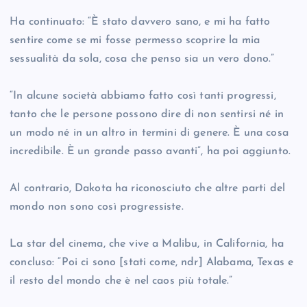
Ha continuato: “È stato davvero sano, e mi ha fatto
sentire come se mi fosse permesso scoprire la mia
sessualità da sola, cosa che penso sia un vero dono.”
“In alcune società abbiamo fatto così tanti progressi,
tanto che le persone possono dire di non sentirsi né in
un modo né in un altro in termini di genere. È una cosa
incredibile. È un grande passo avanti”, ha poi aggiunto.
Al contrario, Dakota ha riconosciuto che altre parti del
mondo non sono così progressiste.
La star del cinema, che vive a Malibu, in California, ha
concluso: “Poi ci sono [stati come, ndr] Alabama, Texas e
il resto del mondo che è nel caos più totale.”