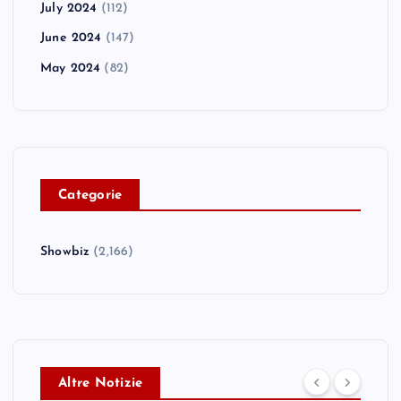
July 2024
(112)
June 2024
(147)
May 2024
(82)
C
ategorie
Showbiz
(2,166)
Altre Notizie