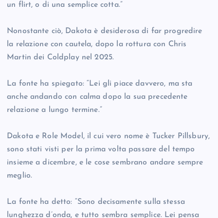
un flirt, o di una semplice cotta.”
Nonostante ciò, Dakota è desiderosa di far progredire
la relazione con cautela, dopo la rottura con Chris
Martin dei Coldplay nel 2025.
La fonte ha spiegato: “Lei gli piace davvero, ma sta
anche andando con calma dopo la sua precedente
relazione a lungo termine.”
Dakota e Role Model, il cui vero nome è Tucker Pillsbury,
sono stati visti per la prima volta passare del tempo
insieme a dicembre, e le cose sembrano andare sempre
meglio.
La fonte ha detto: “Sono decisamente sulla stessa
lunghezza d’onda, e tutto sembra semplice. Lei pensa