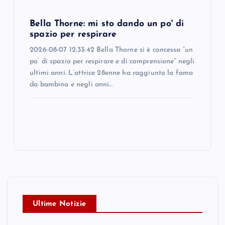
Bella Thorne: mi sto dando un po' di
spazio per respirare
2026-08-07 12:33:42 Bella Thorne si è concessa “un
po’ di spazio per respirare e di comprensione” negli
ultimi anni. L’attrice 28enne ha raggiunto la fama
da bambina e negli anni…
Ultime Notizie