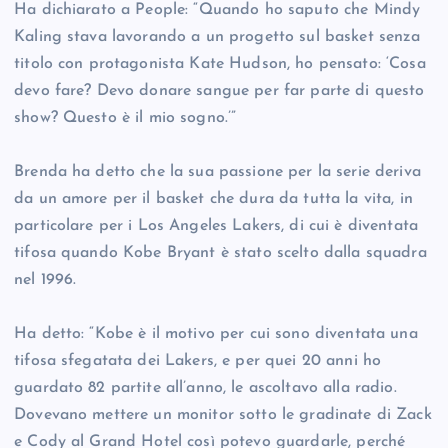
Ha dichiarato a People: “Quando ho saputo che Mindy
Kaling stava lavorando a un progetto sul basket senza
titolo con protagonista Kate Hudson, ho pensato: ‘Cosa
devo fare? Devo donare sangue per far parte di questo
show? Questo è il mio sogno.’”
Brenda ha detto che la sua passione per la serie deriva
da un amore per il basket che dura da tutta la vita, in
particolare per i Los Angeles Lakers, di cui è diventata
tifosa quando Kobe Bryant è stato scelto dalla squadra
nel 1996.
Ha detto: “Kobe è il motivo per cui sono diventata una
tifosa sfegatata dei Lakers, e per quei 20 anni ho
guardato 82 partite all’anno, le ascoltavo alla radio.
Dovevano mettere un monitor sotto le gradinate di Zack
e Cody al Grand Hotel così potevo guardarle, perché