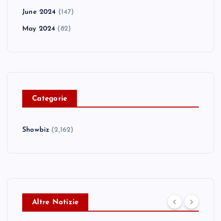
June 2024
(147)
May 2024
(82)
C
ategorie
Showbiz
(2,162)
Altre Notizie