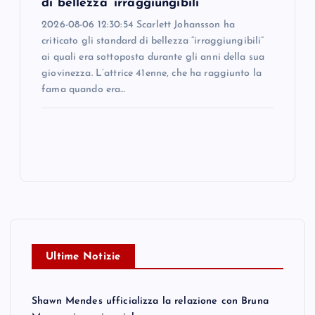
di bellezza ‘irraggiungibili’
2026-08-06 12:30:54 Scarlett Johansson ha
criticato gli standard di bellezza “irraggiungibili”
ai quali era sottoposta durante gli anni della sua
giovinezza. L’attrice 41enne, che ha raggiunto la
fama quando era…
Ultime Notizie
Shawn Mendes ufficializza la relazione con Bruna