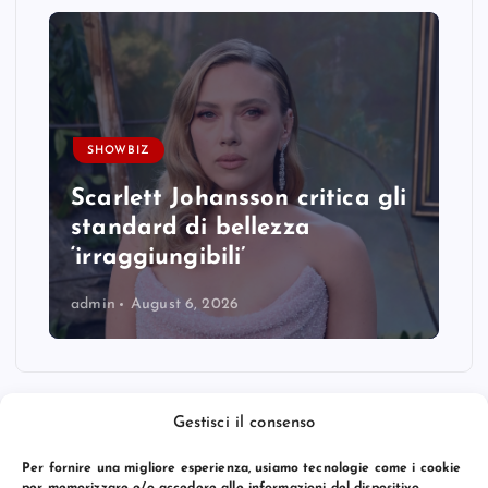
SHOWBIZ
Scarlett Johansson critica gli
standard di bellezza
‘irraggiungibili’
admin
August 6, 2026
Gestisci il consenso
Per fornire una migliore esperienza, usiamo tecnologie come i cookie
per memorizzare e/o accedere alle informazioni del dispositivo.