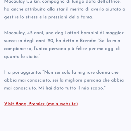
Macaulay Culkin, compagno di lunga data dell’attrice,
ha anche attribuito alla star il merito di averlo aiutato a
gestire lo stress e le pressioni della fama.
Macaulay, 45 anni, uno degli attori bambini di maggior
successo degli anni ’90, ha detto a Brenda: “Sei la mia
campionessa, l’unica persona più felice per me oggi di
quanto lo sia io.”
Ha poi aggiunto: “Non sei solo la migliore donna che
abbia mai conosciuto, sei la migliore persona che abbia
mai conosciuto. Mi hai dato tutto il mio scopo.”
Visit Bang Premier (main website)