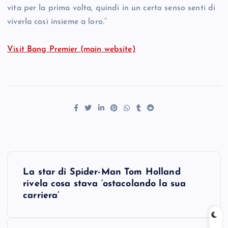
vita per la prima volta, quindi in un certo senso senti di
viverla così insieme a loro.”
Visit Bang Premier (main website)
P
La star di Spider-Man Tom Holland
o
rivela cosa stava ‘ostacolando la sua
carriera’
s