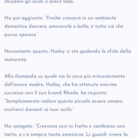
chiudere gli occhi e avere fede.”
Ha poi aggiunto: “Finché crescerà in un ambiente
domestico davvero amorevole e bello, è tutto ciò che
posso sperare.”
Nonostante questo, Hailey si sta godendo le sfide della
maternità.
Alla domanda su quale sia la cosa più entusiasmante
dell’essere madre, Hailey, che ha ottenuto enorme
successo con il suo brand Rhode, ha risposto:
“Semplicemente vedere questo piccolo essere umano
evolversi davanti ai tuoi occhi.”
Ha spiegato: “Crescono così in fretta e cambiano così
tanto, e c’è sempre tanta emozione. Li guardi vivere la