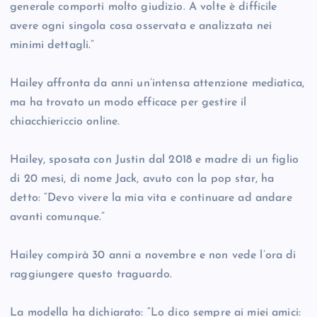
generale comporti molto giudizio. A volte è difficile
avere ogni singola cosa osservata e analizzata nei
minimi dettagli.”
Hailey affronta da anni un’intensa attenzione mediatica,
ma ha trovato un modo efficace per gestire il
chiacchiericcio online.
Hailey, sposata con Justin dal 2018 e madre di un figlio
di 20 mesi, di nome Jack, avuto con la pop star, ha
detto: “Devo vivere la mia vita e continuare ad andare
avanti comunque.”
Hailey compirà 30 anni a novembre e non vede l’ora di
raggiungere questo traguardo.
La modella ha dichiarato: “Lo dico sempre ai miei amici: