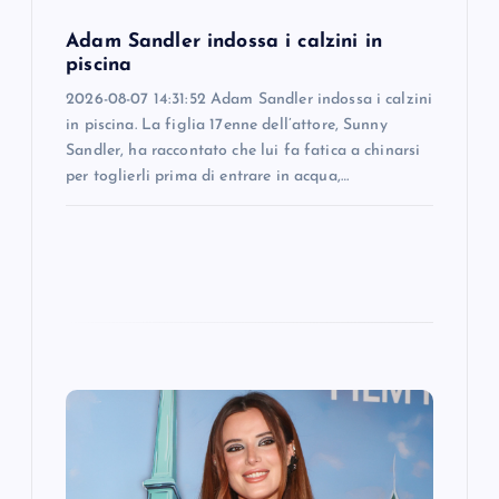
o
Adam Sandler indossa i calzini in
n
piscina
2026-08-07 14:31:52 Adam Sandler indossa i calzini
in piscina. La figlia 17enne dell’attore, Sunny
Sandler, ha raccontato che lui fa fatica a chinarsi
per toglierli prima di entrare in acqua,…