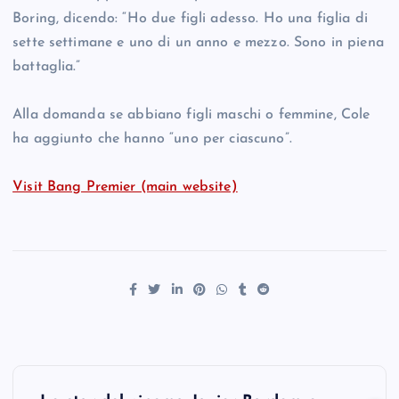
Boring, dicendo: “Ho due figli adesso. Ho una figlia di
sette settimane e uno di un anno e mezzo. Sono in piena
battaglia.”
Alla domanda se abbiano figli maschi o femmine, Cole
ha aggiunto che hanno “uno per ciascuno”.
Visit Bang Premier (main website)
P