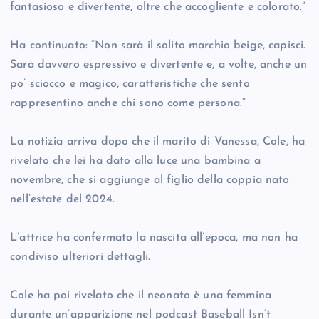
fantasioso e divertente, oltre che accogliente e colorato.”
Ha continuato: “Non sarà il solito marchio beige, capisci.
Sarà davvero espressivo e divertente e, a volte, anche un
po’ sciocco e magico, caratteristiche che sento
rappresentino anche chi sono come persona.”
La notizia arriva dopo che il marito di Vanessa, Cole, ha
rivelato che lei ha dato alla luce una bambina a
novembre, che si aggiunge al figlio della coppia nato
nell’estate del 2024.
L’attrice ha confermato la nascita all’epoca, ma non ha
condiviso ulteriori dettagli.
Cole ha poi rivelato che il neonato è una femmina
durante un’apparizione nel podcast Baseball Isn’t