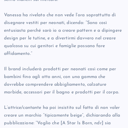
Vanessa ha rivelato che non vede l’ora soprattutto di
disegnare vestiti per neonati, dicendo: “Sono così
entusiasta perché sarò io a creare pattern e a dipingere
design per le tutine, e a divertirmi davvero nel creare
qualcosa su cui genitori e famiglie possano fare
affidamento.”
Il brand includerà prodotti per neonati così come per
bambini fino agli otto anni, con una gamma che
dovrebbe comprendere abbigliamento, calzature
morbide, accessori per il bagno e prodotti per il corpo.
L’attrice/cantante ha poi insistito sul fatto di non voler
creare un marchio “tipicamente beige”, dichiarando alla
pubblicazione: “Voglio che [A Star Is Born, ndr] sia