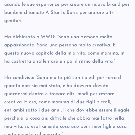
usando le sue esperienze per creare un nuovo brand per
bambini chiamato A Star Is Born, per aiutare altri
genitori.
Ha dichiarato a WWD: “Sono una persona molto
appassionata. Sono una persona molto creativa. E
questo nuovo capitolo della mia vita, come mamma, mi
ha costretta a rallentare un po’ il ritmo della vita.”
Ha condiviso: “Sono molto più con i piedi per terra di
quanto non sia mai stata, e ho davvero dovuto
guardarmi dentro e trovare altri modi per restare
creativa. E ora, come mamma di due figli piccoli,
entrambi sotto i due anni, il che dovrebbe essere illegale,
perché è la cosa più difficile che abbia mai fatto nella
mia vita, so esattamente cosa uso per i miei figli e cosa
sento manchi sul mercato.”