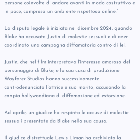
persone coinvolte di andare avanti in modo costruttivo e
in pace, compreso un ambiente rispettoso online.”
La disputa legale è iniziata nel dicembre 2024, quando
Blake ha accusato Justin di molestie sessuali e di aver
coordinato una campagna diffamatoria contro di lei.
Justin, che nel film interpretava l’interesse amoroso del
personaggio di Blake, e la sua casa di produzione
Wayfarer Studios hanno successivamente
controdenunciato l’attrice e suo marito, accusando la
coppia hollywoodiana di diffamazione ed estorsione.
Ad aprile, un giudice ha respinto le accuse di molestie
sessuali presentate da Blake nella sua causa.
Il giudice distrettuale Lewis Liman ha archiviato la