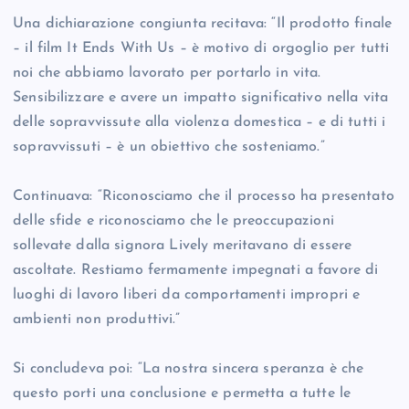
Una dichiarazione congiunta recitava: “Il prodotto finale
– il film It Ends With Us – è motivo di orgoglio per tutti
noi che abbiamo lavorato per portarlo in vita.
Sensibilizzare e avere un impatto significativo nella vita
delle sopravvissute alla violenza domestica – e di tutti i
sopravvissuti – è un obiettivo che sosteniamo.”
Continuava: “Riconosciamo che il processo ha presentato
delle sfide e riconosciamo che le preoccupazioni
sollevate dalla signora Lively meritavano di essere
ascoltate. Restiamo fermamente impegnati a favore di
luoghi di lavoro liberi da comportamenti impropri e
ambienti non produttivi.”
Si concludeva poi: “La nostra sincera speranza è che
questo porti una conclusione e permetta a tutte le