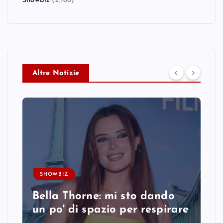
Showbiz
(2,166)
Altre Notizie
SHOWBIZ
Bella Thorne: mi sto dando
un po' di spazio per respirare