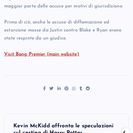
maggior parte delle accuse per motivi di giurisdizione.
Prima di ciò, anche le accuse di diffamazione ed
estorsione mosse da Justin contro Blake e Ryan erano
state respinte da un giudice.
Visit Bang Premier (main website)
P
Kevin McKidd affronta le speculazioni
sul casting di Harry Potter