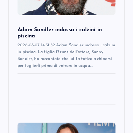
i
o
Adam Sandler indossa i calzini in
piscina
n
2026-08-07 14:31:52 Adam Sandler indossa i calzini
in piscina. La figlia 17enne dell’attore, Sunny
Sandler, ha raccontato che lui fa fatica a chinarsi
per toglierli prima di entrare in acqua,…