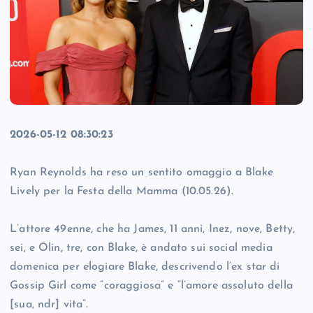
2026-05-12 08:30:23
Ryan Reynolds ha reso un sentito omaggio a Blake
Lively per la Festa della Mamma (10.05.26).
L’attore 49enne, che ha James, 11 anni, Inez, nove, Betty,
sei, e Olin, tre, con Blake, è andato sui social media
domenica per elogiare Blake, descrivendo l’ex star di
Gossip Girl come “coraggiosa” e “l’amore assoluto della
[sua, ndr] vita”.