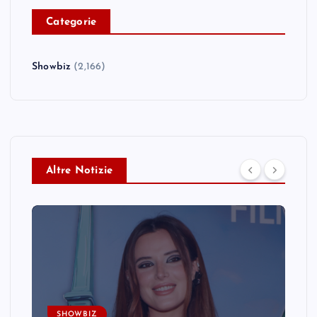
C
ategorie
Showbiz
(2,166)
Altre Notizie
SHOWBIZ