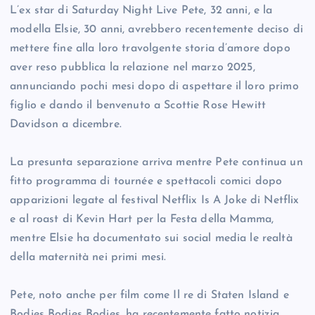
L’ex star di Saturday Night Live Pete, 32 anni, e la
modella Elsie, 30 anni, avrebbero recentemente deciso di
mettere fine alla loro travolgente storia d’amore dopo
aver reso pubblica la relazione nel marzo 2025,
annunciando pochi mesi dopo di aspettare il loro primo
figlio e dando il benvenuto a Scottie Rose Hewitt
Davidson a dicembre.
La presunta separazione arriva mentre Pete continua un
fitto programma di tournée e spettacoli comici dopo
apparizioni legate al festival Netflix Is A Joke di Netflix
e al roast di Kevin Hart per la Festa della Mamma,
mentre Elsie ha documentato sui social media le realtà
della maternità nei primi mesi.
Pete, noto anche per film come Il re di Staten Island e
Bodies Bodies Bodies, ha recentemente fatto notizia