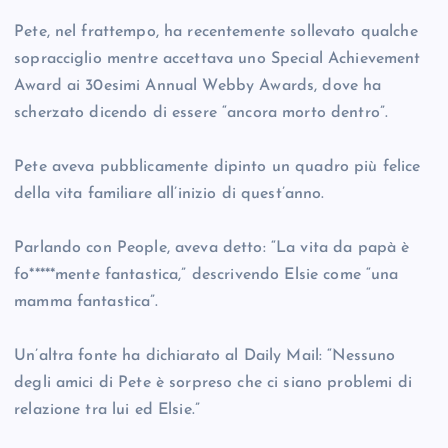
Pete, nel frattempo, ha recentemente sollevato qualche
sopracciglio mentre accettava uno Special Achievement
Award ai 30esimi Annual Webby Awards, dove ha
scherzato dicendo di essere “ancora morto dentro”.
Pete aveva pubblicamente dipinto un quadro più felice
della vita familiare all’inizio di quest’anno.
Parlando con People, aveva detto: “La vita da papà è
fo*****mente fantastica,” descrivendo Elsie come “una
mamma fantastica”.
Un’altra fonte ha dichiarato al Daily Mail: “Nessuno
degli amici di Pete è sorpreso che ci siano problemi di
relazione tra lui ed Elsie.”