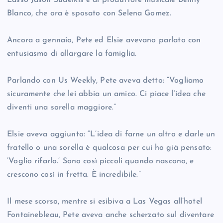
Lasso Jason Sudeikis e al produttore musicale Benny
Blanco, che ora è sposato con Selena Gomez.
Ancora a gennaio, Pete ed Elsie avevano parlato con
entusiasmo di allargare la famiglia.
Parlando con Us Weekly, Pete aveva detto: “Vogliamo
sicuramente che lei abbia un amico. Ci piace l’idea che
diventi una sorella maggiore.”
Elsie aveva aggiunto: “L’idea di farne un altro e darle un
fratello o una sorella è qualcosa per cui ho già pensato:
‘Voglio rifarlo.’ Sono così piccoli quando nascono, e
crescono così in fretta. È incredibile.”
Il mese scorso, mentre si esibiva a Las Vegas all’hotel
Fontainebleau, Pete aveva anche scherzato sul diventare