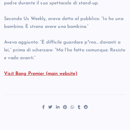
padre durante il suo spettacolo di stand-up.
Secondo Us Weekly, aveva detto al pubblico: “Io ho una
bambina. È strano avere una bambina.”
Aveva aggiunto: “È difficile guardare p*rno… davanti a
lei,” prima di scherzare: “Ma l’ho fatto comunque. Resisto
e vado avanti.”
Visit Bang Premier (main website)