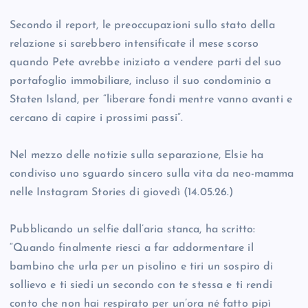
Secondo il report, le preoccupazioni sullo stato della
relazione si sarebbero intensificate il mese scorso
quando Pete avrebbe iniziato a vendere parti del suo
portafoglio immobiliare, incluso il suo condominio a
Staten Island, per “liberare fondi mentre vanno avanti e
cercano di capire i prossimi passi”.
Nel mezzo delle notizie sulla separazione, Elsie ha
condiviso uno sguardo sincero sulla vita da neo-mamma
nelle Instagram Stories di giovedì (14.05.26.)
Pubblicando un selfie dall’aria stanca, ha scritto:
“Quando finalmente riesci a far addormentare il
bambino che urla per un pisolino e tiri un sospiro di
sollievo e ti siedi un secondo con te stessa e ti rendi
conto che non hai respirato per un’ora né fatto pipì