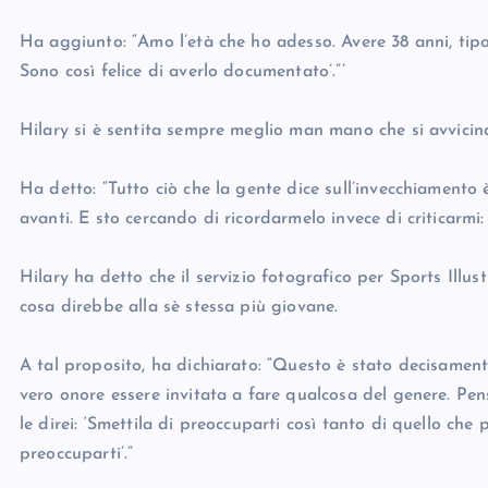
Ha aggiunto: “Amo l’età che ho adesso. Avere 38 anni, tipo
Sono così felice di averlo documentato’.”’
Hilary si è sentita sempre meglio man mano che si avvicina
Ha detto: “Tutto ciò che la gente dice sull’invecchiamento
avanti. E sto cercando di ricordarmelo invece di criticarmi:
Hilary ha detto che il servizio fotografico per Sports Illust
cosa direbbe alla sè stessa più giovane.
A tal proposito, ha dichiarato: “Questo è stato decisamen
vero onore essere invitata a fare qualcosa del genere. Pen
le direi: ‘Smettila di preoccuparti così tanto di quello che
preoccuparti’.”