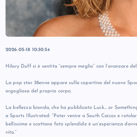
2026-05-18 10:30:54
Hilary Duff si è sentita “sempre meglio” con l’avanzare dell
La pop star 38enne appare sulla copertina del nuovo Sports
orgogliosa del proprio corpo.
La bellezza bionda, che ha pubblicato Luck… or Something, 
a Sports Illustrated: “Poter venire a South Caicos e rotol
bellissima e scattano foto splendide è un’esperienza dav
vita.”