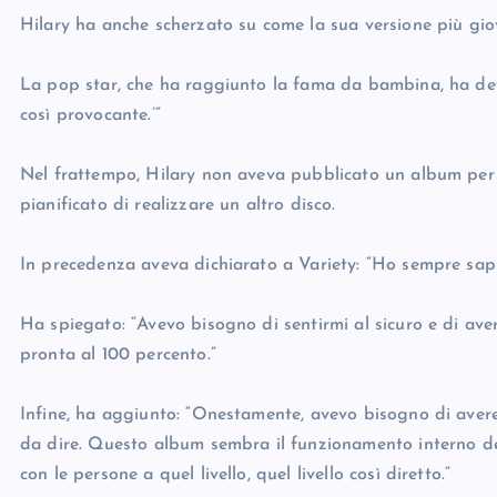
Hilary ha anche scherzato su come la sua versione più gi
La pop star, che ha raggiunto la fama da bambina, ha dett
così provocante.’”
Nel frattempo, Hilary non aveva pubblicato un album per
pianificato di realizzare un altro disco.
In precedenza aveva dichiarato a Variety: “Ho sempre sapu
Ha spiegato: “Avevo bisogno di sentirmi al sicuro e di ave
pronta al 100 percento.”
Infine, ha aggiunto: “Onestamente, avevo bisogno di avere 
da dire. Questo album sembra il funzionamento interno del
con le persone a quel livello, quel livello così diretto.”