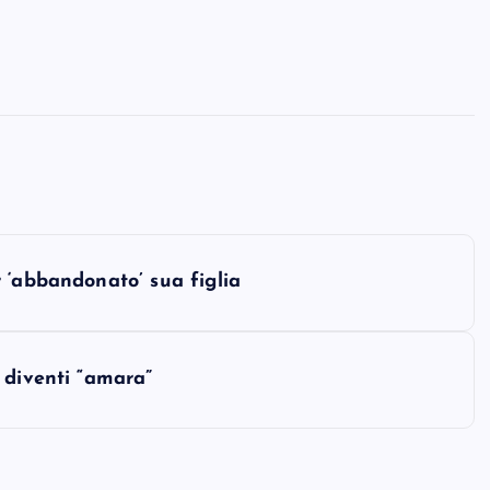
 ‘abbandonato’ sua figlia
 diventi “amara”