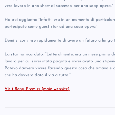
vero lavoro in uno show di successo per una soap opera.”
Ha poi aggiunto: “Infatti, era in un momento di particola
partecipato come guest star ad una soap opera.”
Demi si convinse rapidamente di avere un futuro a lungo 
La star ha ricordato: “Letteralmente, era un mese prima 
lavoro per cui sarei stata pagata e avrei avuto uno stipen
Potevo davvero vivere facendo questa cosa che amavo e ch
che ha davvero dato il via a tutto.”
Visit Bang Premier (main website)