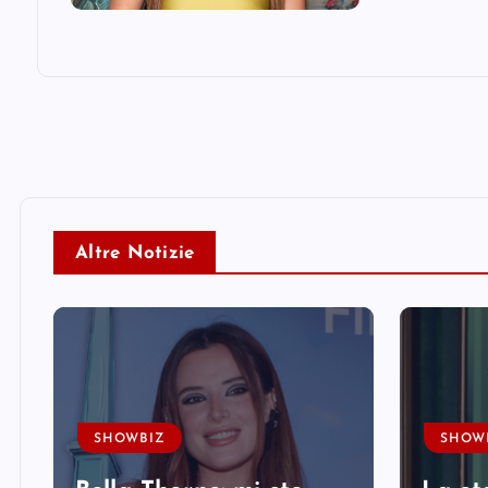
Altre Notizie
SHOWBIZ
SHOW