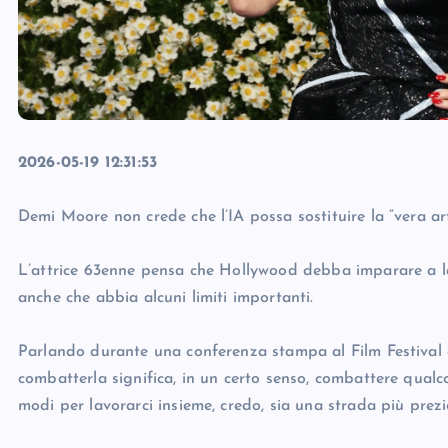
2026-05-19 12:31:53
Demi Moore non crede che l’IA possa sostituire la “vera art
L’attrice 63enne pensa che Hollywood debba imparare a lav
anche che abbia alcuni limiti importanti.
Parlando durante una conferenza stampa al Film Festival d
combatterla significa, in un certo senso, combattere qual
modi per lavorarci insieme, credo, sia una strada più prezi