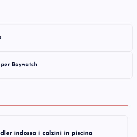
s
o per Baywatch
er indossa i calzini in piscina