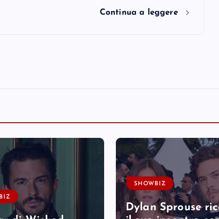
Continua a leggere
SHOWBIZ
BIZ
Dylan Sprouse ri