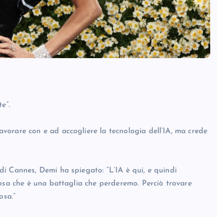
e”.
orare con e ad accogliere la tecnologia dell’IA, ma crede
i Cannes, Demi ha spiegato: “L’IA è qui, e quindi
cosa che è una battaglia che perderemo. Perciò trovare
osa.”