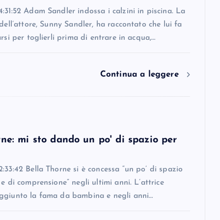
:31:52 Adam Sandler indossa i calzini in piscina. La
 dell’attore, Sunny Sandler, ha raccontato che lui fa
arsi per toglierli prima di entrare in acqua,…
Continua a leggere
ne: mi sto dando un po' di spazio per
:33:42 Bella Thorne si è concessa “un po’ di spazio
 e di comprensione” negli ultimi anni. L’attrice
ggiunto la fama da bambina e negli anni…