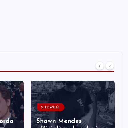
SHOWBIZ
corda
Shawn Mendes