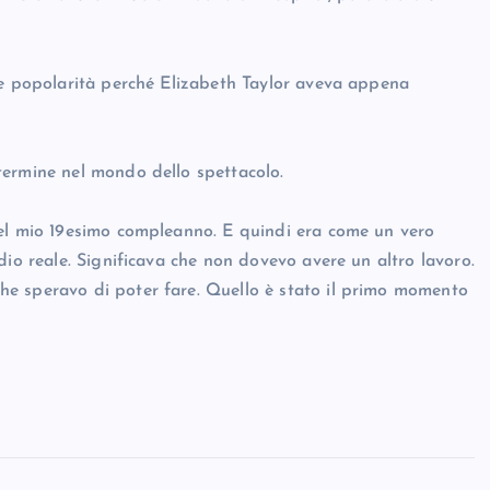
re popolarità perché Elizabeth Taylor aveva appena
termine nel mondo dello spettacolo.
del mio 19esimo compleanno. E quindi era come un vero
dio reale. Significava che non dovevo avere un altro lavoro.
e speravo di poter fare. Quello è stato il primo momento