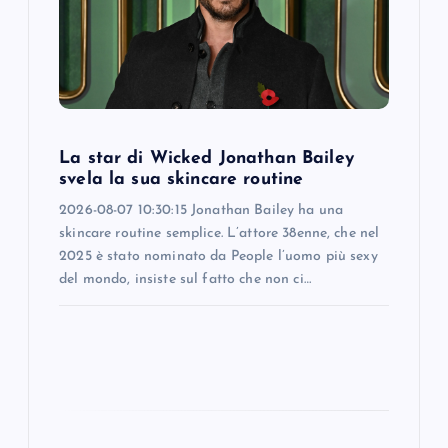
a
t
i
La star di Wicked Jonathan Bailey
o
svela la sua skincare routine
2026-08-07 10:30:15 Jonathan Bailey ha una
n
skincare routine semplice. L’attore 38enne, che nel
2025 è stato nominato da People l’uomo più sexy
del mondo, insiste sul fatto che non ci…