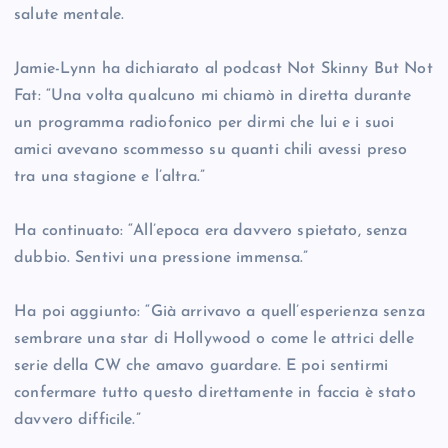
salute mentale.
Jamie-Lynn ha dichiarato al podcast Not Skinny But Not
Fat: “Una volta qualcuno mi chiamò in diretta durante
un programma radiofonico per dirmi che lui e i suoi
amici avevano scommesso su quanti chili avessi preso
tra una stagione e l’altra.”
Ha continuato: “All’epoca era davvero spietato, senza
dubbio. Sentivi una pressione immensa.”
Ha poi aggiunto: “Già arrivavo a quell’esperienza senza
sembrare una star di Hollywood o come le attrici delle
serie della CW che amavo guardare. E poi sentirmi
confermare tutto questo direttamente in faccia è stato
davvero difficile.”