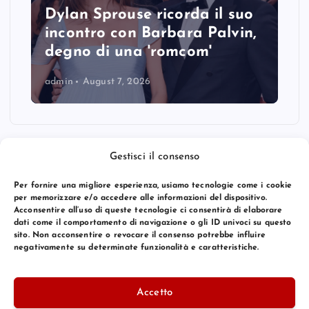
Dylan Sprouse ricorda il suo
incontro con Barbara Palvin,
degno di una 'romcom'
admin
August 7, 2026
Gestisci il consenso
Per fornire una migliore esperienza, usiamo tecnologie come i cookie
per memorizzare e/o accedere alle informazioni del dispositivo.
Acconsentire all’uso di queste tecnologie ci consentirà di elaborare
dati come il comportamento di navigazione o gli ID univoci su questo
sito. Non acconsentire o revocare il consenso potrebbe influire
negativamente su determinate funzionalità e caratteristiche.
© 2026 Bang Premier Italy | Powered by
Bang Premier
Accetto