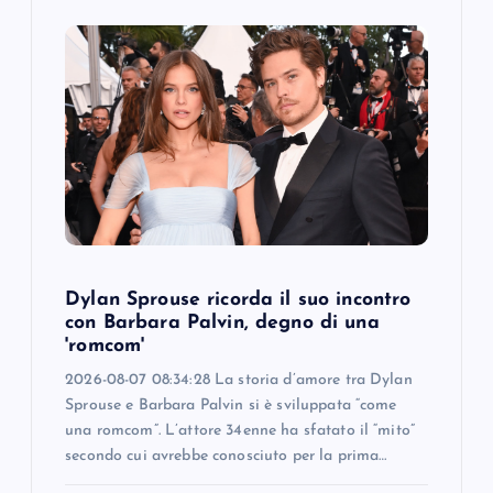
Dylan Sprouse ricorda il suo incontro
con Barbara Palvin, degno di una
'romcom'
2026-08-07 08:34:28 La storia d’amore tra Dylan
Sprouse e Barbara Palvin si è sviluppata “come
una romcom”. L’attore 34enne ha sfatato il “mito”
secondo cui avrebbe conosciuto per la prima…