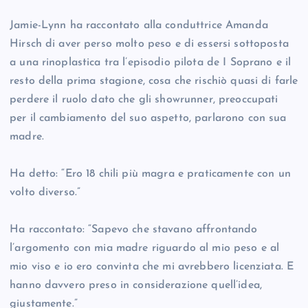
Jamie-Lynn ha raccontato alla conduttrice Amanda
Hirsch di aver perso molto peso e di essersi sottoposta
a una rinoplastica tra l’episodio pilota de I Soprano e il
resto della prima stagione, cosa che rischiò quasi di farle
perdere il ruolo dato che gli showrunner, preoccupati
per il cambiamento del suo aspetto, parlarono con sua
madre.
Ha detto: “Ero 18 chili più magra e praticamente con un
volto diverso.”
Ha raccontato: “Sapevo che stavano affrontando
l’argomento con mia madre riguardo al mio peso e al
mio viso e io ero convinta che mi avrebbero licenziata. E
hanno davvero preso in considerazione quell’idea,
giustamente.”