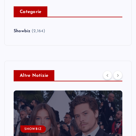
C
ategorie
Showbiz
(2,164)
Altre Notizie
SHOWBIZ