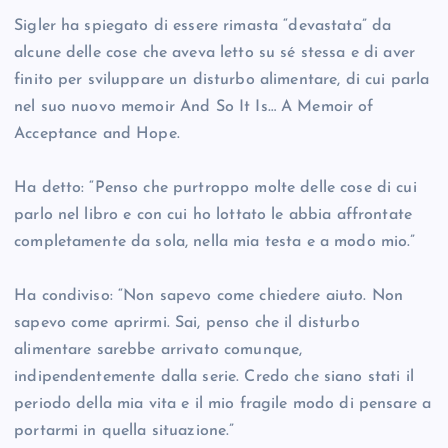
Sigler ha spiegato di essere rimasta “devastata” da
alcune delle cose che aveva letto su sé stessa e di aver
finito per sviluppare un disturbo alimentare, di cui parla
nel suo nuovo memoir And So It Is… A Memoir of
Acceptance and Hope.
Ha detto: “Penso che purtroppo molte delle cose di cui
parlo nel libro e con cui ho lottato le abbia affrontate
completamente da sola, nella mia testa e a modo mio.”
Ha condiviso: “Non sapevo come chiedere aiuto. Non
sapevo come aprirmi. Sai, penso che il disturbo
alimentare sarebbe arrivato comunque,
indipendentemente dalla serie. Credo che siano stati il
periodo della mia vita e il mio fragile modo di pensare a
portarmi in quella situazione.”