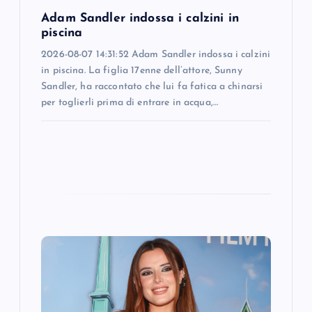
o
Adam Sandler indossa i calzini in
n
piscina
2026-08-07 14:31:52 Adam Sandler indossa i calzini
in piscina. La figlia 17enne dell’attore, Sunny
Sandler, ha raccontato che lui fa fatica a chinarsi
per toglierli prima di entrare in acqua,…