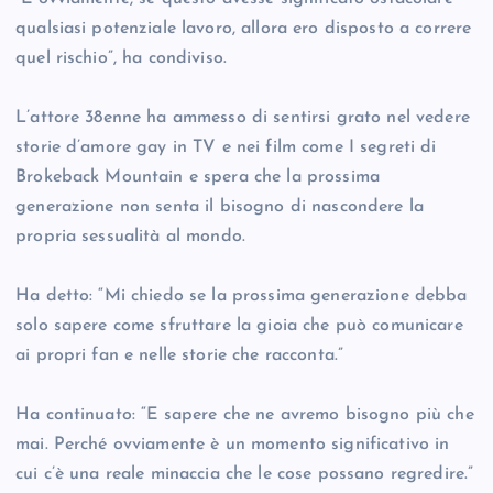
qualsiasi potenziale lavoro, allora ero disposto a correre
quel rischio”, ha condiviso.
L’attore 38enne ha ammesso di sentirsi grato nel vedere
storie d’amore gay in TV e nei film come I segreti di
Brokeback Mountain e spera che la prossima
generazione non senta il bisogno di nascondere la
propria sessualità al mondo.
Ha detto: “Mi chiedo se la prossima generazione debba
solo sapere come sfruttare la gioia che può comunicare
ai propri fan e nelle storie che racconta.”
Ha continuato: “E sapere che ne avremo bisogno più che
mai. Perché ovviamente è un momento significativo in
cui c’è una reale minaccia che le cose possano regredire.”