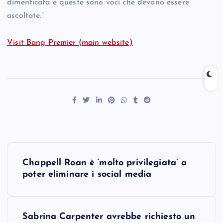
dimenticata e queste sono voci che devono essere
ascoltate.”
Visit Bang Premier (main website)
P
Chappell Roan è ‘molto privilegiata’ a
o
poter eliminare i social media
s
Sabrina Carpenter avrebbe richiesto un