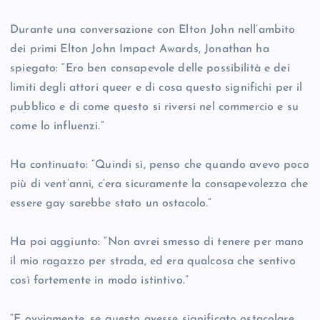
Durante una conversazione con Elton John nell’ambito
dei primi Elton John Impact Awards, Jonathan ha
spiegato: “Ero ben consapevole delle possibilità e dei
limiti degli attori queer e di cosa questo significhi per il
pubblico e di come questo si riversi nel commercio e su
come lo influenzi.”
Ha continuato: “Quindi sì, penso che quando avevo poco
più di vent’anni, c’era sicuramente la consapevolezza che
essere gay sarebbe stato un ostacolo.”
Ha poi aggiunto: “Non avrei smesso di tenere per mano
il mio ragazzo per strada, ed era qualcosa che sentivo
così fortemente in modo istintivo.”
“E ovviamente, se questo avesse significato ostacolare