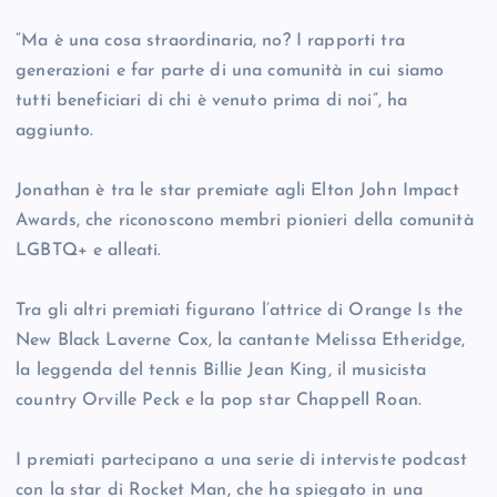
“Ma è una cosa straordinaria, no? I rapporti tra
generazioni e far parte di una comunità in cui siamo
tutti beneficiari di chi è venuto prima di noi”, ha
aggiunto.
Jonathan è tra le star premiate agli Elton John Impact
Awards, che riconoscono membri pionieri della comunità
LGBTQ+ e alleati.
Tra gli altri premiati figurano l’attrice di Orange Is the
New Black Laverne Cox, la cantante Melissa Etheridge,
la leggenda del tennis Billie Jean King, il musicista
country Orville Peck e la pop star Chappell Roan.
I premiati partecipano a una serie di interviste podcast
con la star di Rocket Man, che ha spiegato in una