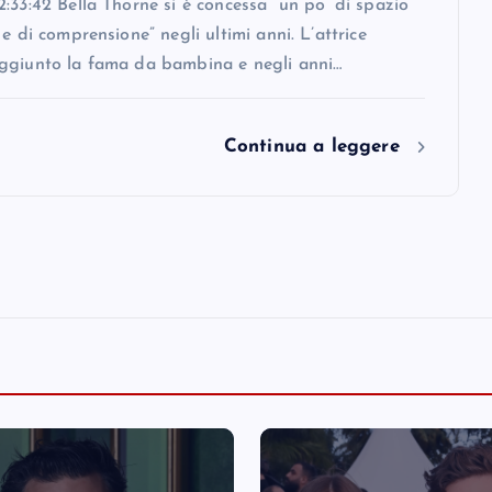
:33:42 Bella Thorne si è concessa “un po’ di spazio
 e di comprensione” negli ultimi anni. L’attrice
ggiunto la fama da bambina e negli anni…
Continua a leggere