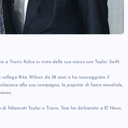
 a Travis Kelce in vista delle sue nozze con Taylor Swift.
a collega Rita Wilson da 38 anni e ha incoraggiato il
 colazione alla sua compagna, la popstar di fama mondiale,
’anno.
di fidanzati Taylor e Travis, Tom ha dichiarato a E! News: