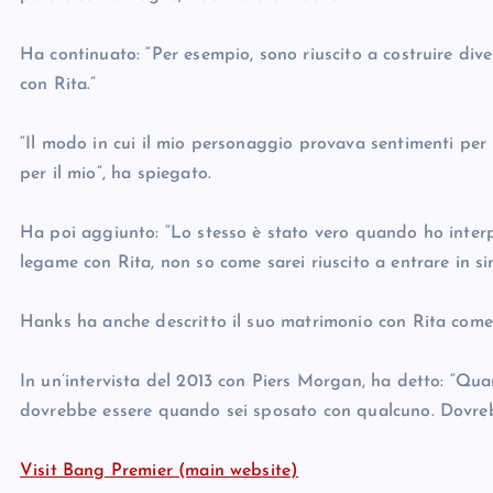
Ha continuato: “Per esempio, sono riuscito a costruire dive
con Rita.”
“Il modo in cui il mio personaggio provava sentimenti per 
per il mio”, ha spiegato.
Ha poi aggiunto: “Lo stesso è stato vero quando ho inter
legame con Rita, non so come sarei riuscito a entrare in si
Hanks ha anche descritto il suo matrimonio con Rita come 
In un’intervista del 2013 con Piers Morgan, ha detto: “Qu
dovrebbe essere quando sei sposato con qualcuno. Dovrebb
Visit Bang Premier (main website)