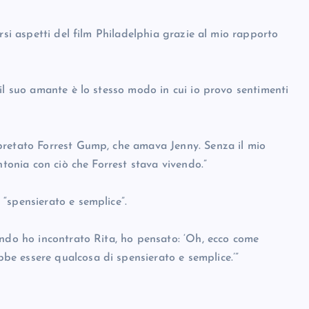
rsi aspetti del film Philadelphia grazie al mio rapporto
il suo amante è lo stesso modo in cui io provo sentimenti
pretato Forrest Gump, che amava Jenny. Senza il mio
ntonia con ciò che Forrest stava vivendo.”
“spensierato e semplice”.
ando ho incontrato Rita, ho pensato: ‘Oh, ecco come
e essere qualcosa di spensierato e semplice.’”