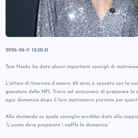
2026-06-11 12:30:31
Tom Hanks ha dato alcuni importanti consigli di matrimonio
L’attore di Insonnia d’amore, 69 anni, è sposato con la su
giocatore della NFL Travis ad assicurarsi di preparare la
ogni domenica dopo il loro matrimonio previsto per quest
Alla domanda su quale consiglio avrebbe dato alla coppia 
“L’uomo deve preparare i waffle la domenica.”