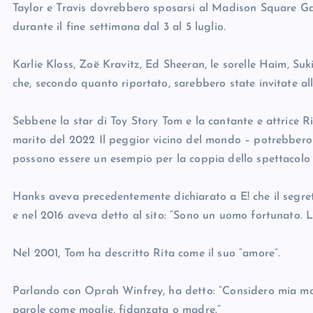
Taylor e Travis dovrebbero sposarsi al Madison Square Gar
durante il fine settimana dal 3 al 5 luglio.
Karlie Kloss, Zoë Kravitz, Ed Sheeran, le sorelle Haim, S
che, secondo quanto riportato, sarebbero state invitate al
Sebbene la star di Toy Story Tom e la cantante e attrice 
marito del 2022 Il peggior vicino del mondo – potrebbero 
possono essere un esempio per la coppia dello spettacolo 
Hanks aveva precedentemente dichiarato a E! che il segreto
e nel 2016 aveva detto al sito: “Sono un uomo fortunato. 
Nel 2001, Tom ha descritto Rita come il suo “amore”.
Parlando con Oprah Winfrey, ha detto: “Considero mia mo
parole come moglie, fidanzata o madre.”