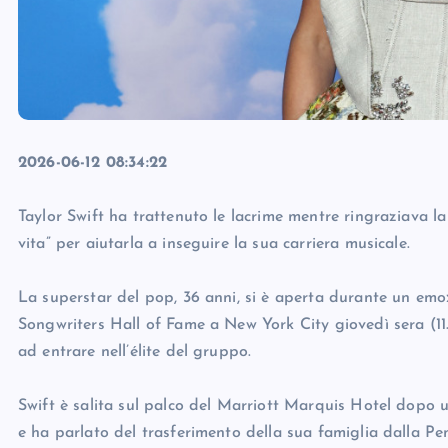
2026-06-12 08:34:22
Taylor Swift ha trattenuto le lacrime mentre ringraziava l
vita” per aiutarla a inseguire la sua carriera musicale.
La superstar del pop, 36 anni, si è aperta durante un emoz
Songwriters Hall of Fame a New York City giovedì sera (11
ad entrare nell’élite del gruppo.
Swift è salita sul palco del Marriott Marquis Hotel dopo 
e ha parlato del trasferimento della sua famiglia dalla 