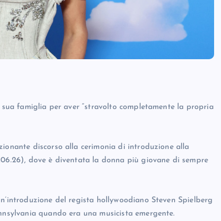
a sua famiglia per aver “stravolto completamente la propria
ionante discorso alla cerimonia di introduzione alla
.06.26), dove è diventata la donna più giovane di sempre
un’introduzione del regista hollywoodiano Steven Spielberg
Pennsylvania quando era una musicista emergente.