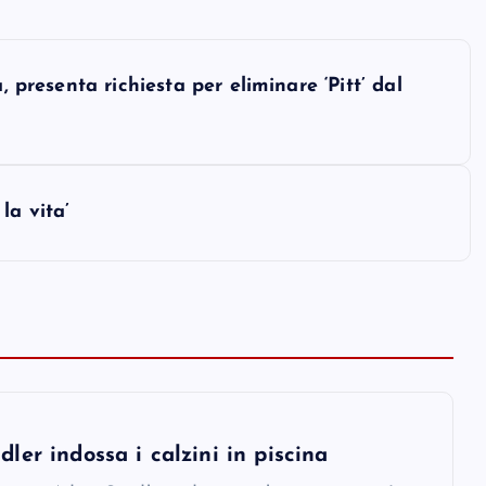
, presenta richiesta per eliminare ‘Pitt’ dal
la vita’
er indossa i calzini in piscina