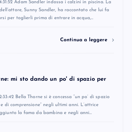
:31:52 Adam Sandler indossa i calzini in piscina. La
 dell’attore, Sunny Sandler, ha raccontato che lui fa
arsi per toglierli prima di entrare in acqua,…
Continua a leggere
ne: mi sto dando un po' di spazio per
:33:42 Bella Thorne si è concessa “un po’ di spazio
 e di comprensione” negli ultimi anni. L’attrice
ggiunto la fama da bambina e negli anni…