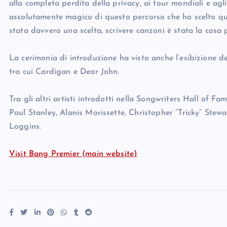
alla completa perdita della privacy, ai tour mondiali e agli 
assolutamente magico di questo percorso che ho scelto q
stata davvero una scelta, scrivere canzoni è stata la cosa p
La cerimonia di introduzione ha visto anche l’esibizione de
tra cui Cardigan e Dear John.
Tra gli altri artisti introdotti nella Songwriters Hall of
Paul Stanley, Alanis Morissette, Christopher “Tricky” Stew
Loggins.
Visit Bang Premier (main website)