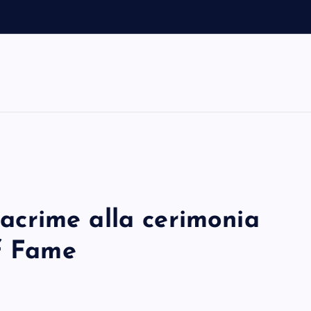
 lacrime alla cerimonia
of Fame