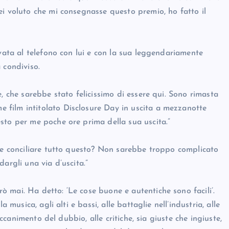
ei voluto che mi consegnasse questo premio, ho fatto il
ovata al telefono con lui e con la sua leggendariamente
 condiviso.
, che sarebbe stato felicissimo di essere qui. Sono rimasta
film intitolato Disclosure Day in uscita a mezzanotte
sto per me poche ore prima della sua uscita.”
ile conciliare tutto questo? Non sarebbe troppo complicato
argli una via d’uscita.”
 mai. Ha detto: ‘Le cose buone e autentiche sono facili’.
 musica, agli alti e bassi, alle battaglie nell’industria, alle
accanimento del dubbio, alle critiche, sia giuste che ingiuste,