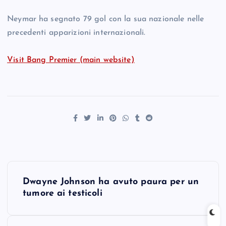
Neymar ha segnato 79 gol con la sua nazionale nelle
precedenti apparizioni internazionali.
Visit Bang Premier (main website)
P
Dwayne Johnson ha avuto paura per un
o
tumore ai testicoli
s