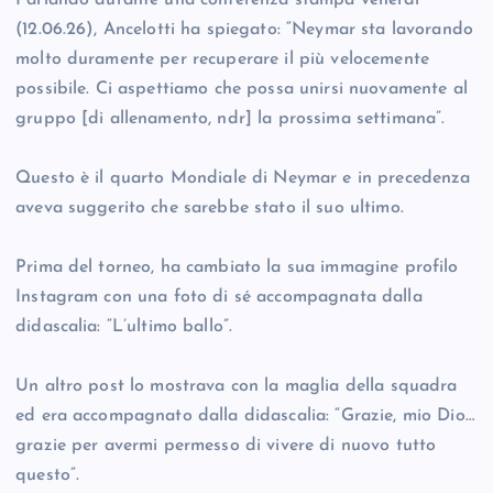
Parlando durante una conferenza stampa venerdì
(12.06.26), Ancelotti ha spiegato: “Neymar sta lavorando
molto duramente per recuperare il più velocemente
possibile. Ci aspettiamo che possa unirsi nuovamente al
gruppo [di allenamento, ndr] la prossima settimana”.
Questo è il quarto Mondiale di Neymar e in precedenza
aveva suggerito che sarebbe stato il suo ultimo.
Prima del torneo, ha cambiato la sua immagine profilo
Instagram con una foto di sé accompagnata dalla
didascalia: “L’ultimo ballo”.
Un altro post lo mostrava con la maglia della squadra
ed era accompagnato dalla didascalia: “Grazie, mio Dio…
grazie per avermi permesso di vivere di nuovo tutto
questo”.