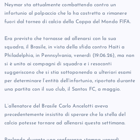
Neymar sta attualmente combattendo contro un
infortunio al polpaccio che lo ha costretto a rimanere
fuori dal torneo di calcio della Coppa del Mondo FIFA.
Era previsto che tornasse ad allenarsi con la sua
squadra, il Brasile, in vista della sfida contro Haiti a
Philadelphia, in Pennsylvania, venerdì (19.06.26), ma non
si è unito ai compagni di squadra e i resoconti
suggeriscono che si stia sottoponendo a ulteriori esami
per determinare l’entità dell’infortunio, riportato durante
una partita con il suo club, il Santos FC, a maggio.
L’allenatore del Brasile Carlo Ancelotti aveva
precedentemente insistito di sperare che la stella del
calcio potesse tornare ad allenarsi questa settimana.