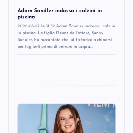
o
Adam Sandler indossa i calzini in
piscina
n
2026-08-07 14:31:52 Adam Sandler indossa i calzini
in piscina. La figlia 17enne dell’attore, Sunny
Sandler, ha raccontato che lui fa fatica a chinarsi
per toglierli prima di entrare in acqua,…