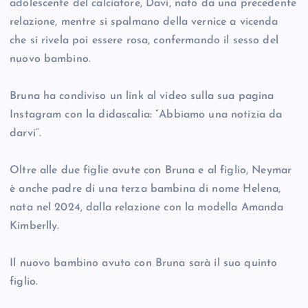
adolescente del calciatore, Davi, nato da una precedente
relazione, mentre si spalmano della vernice a vicenda
che si rivela poi essere rosa, confermando il sesso del
nuovo bambino.
Bruna ha condiviso un link al video sulla sua pagina
Instagram con la didascalia: “Abbiamo una notizia da
darvi”.
Oltre alle due figlie avute con Bruna e al figlio, Neymar
è anche padre di una terza bambina di nome Helena,
nata nel 2024, dalla relazione con la modella Amanda
Kimberlly.
Il nuovo bambino avuto con Bruna sarà il suo quinto
figlio.