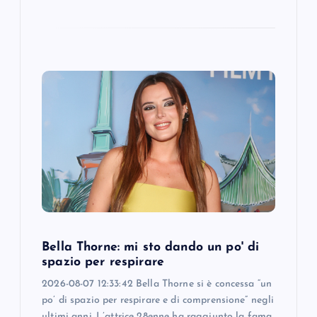
Bella Thorne: mi sto dando un po' di
spazio per respirare
2026-08-07 12:33:42 Bella Thorne si è concessa “un
po’ di spazio per respirare e di comprensione” negli
ultimi anni. L’attrice 28enne ha raggiunto la fama