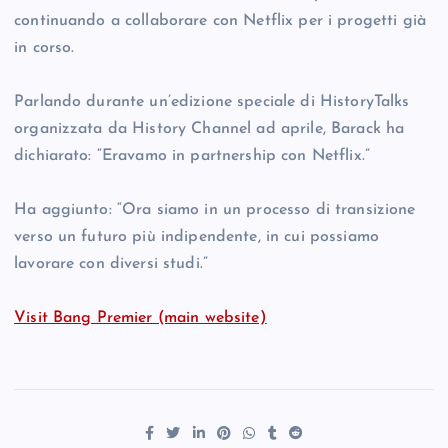
continuando a collaborare con Netflix per i progetti già
in corso.
Parlando durante un’edizione speciale di HistoryTalks
organizzata da History Channel ad aprile, Barack ha
dichiarato: “Eravamo in partnership con Netflix.”
Ha aggiunto: “Ora siamo in un processo di transizione
verso un futuro più indipendente, in cui possiamo
lavorare con diversi studi.”
Visit Bang Premier (main website)