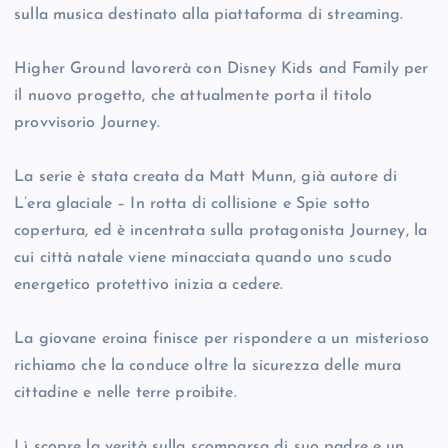
sulla musica destinato alla piattaforma di streaming.
Higher Ground lavorerà con Disney Kids and Family per
il nuovo progetto, che attualmente porta il titolo
provvisorio Journey.
La serie è stata creata da Matt Munn, già autore di
L’era glaciale – In rotta di collisione e Spie sotto
copertura, ed è incentrata sulla protagonista Journey, la
cui città natale viene minacciata quando uno scudo
energetico protettivo inizia a cedere.
La giovane eroina finisce per rispondere a un misterioso
richiamo che la conduce oltre la sicurezza delle mura
cittadine e nelle terre proibite.
Lì scopre la verità sulla scomparsa di suo padre e un