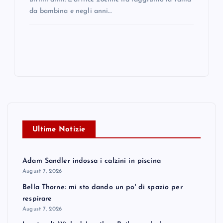
da bambina e negli anni…
Ultime Notizie
Adam Sandler indossa i calzini in piscina
August 7, 2026
Bella Thorne: mi sto dando un po' di spazio per
respirare
August 7, 2026