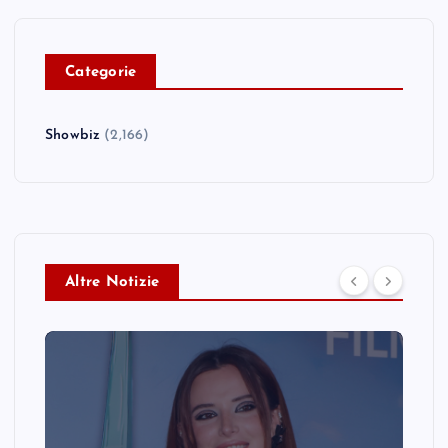
C
ategorie
Showbiz
(2,166)
Altre Notizie