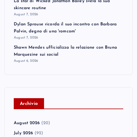
La star di Wicked Jonathan Bailey svela la sua
skincare routine
August 7, 2026
Dylan Sprouse ricorda il suo incontro con Barbara
Palvin, degno di una 'romcom'
August 7, 2026
Shawn Mendes ufficializza la relazione con Bruna
Marquezine sui social
August 6, 2026
A
rchivio
August 2026
(20)
July 2026
(92)