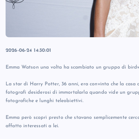
2026-06-24 14:30:01
Emma Watson una volta ha scambiato un gruppo di birdw
La star di Harry Potter, 36 anni, era convinta che la casa 
fotografi desiderosi di immortalarla quando vide un grup
fotografiche e lunghi teleobiettivi.
Emma però scoprì presto che stavano semplicemente cerca
affatto interessati a lei.