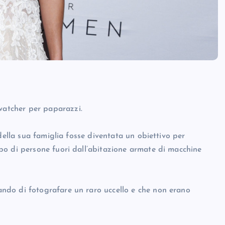
atcher per paparazzi.
della sua famiglia fosse diventata un obiettivo per
po di persone fuori dall’abitazione armate di macchine
ndo di fotografare un raro uccello e che non erano