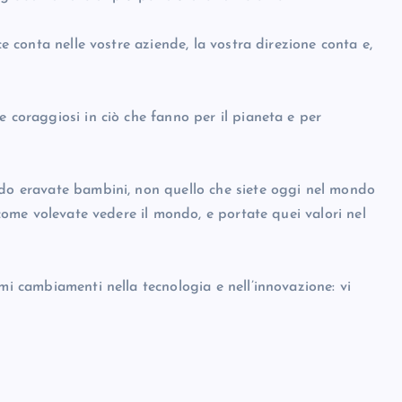
ce conta nelle vostre aziende, la vostra direzione conta e,
e coraggiosi in ciò che fanno per il pianeta e per
ndo eravate bambini, non quello che siete oggi nel mondo
 come volevate vedere il mondo, e portate quei valori nel
mi cambiamenti nella tecnologia e nell’innovazione: vi