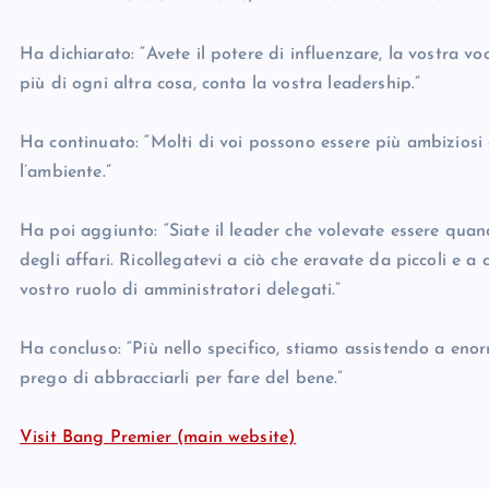
Ha dichiarato: “Avete il potere di influenzare, la vostra vo
più di ogni altra cosa, conta la vostra leadership.”
Ha continuato: “Molti di voi possono essere più ambiziosi 
l’ambiente.”
Ha poi aggiunto: “Siate il leader che volevate essere qua
degli affari. Ricollegatevi a ciò che eravate da piccoli e a
vostro ruolo di amministratori delegati.”
Ha concluso: “Più nello specifico, stiamo assistendo a enor
prego di abbracciarli per fare del bene.”
Visit Bang Premier (main website)