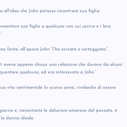
all’idea che John potesse incontrare sua figlia.
resentare sua figlia a qualcuno con cui usciva e i loro
”
a fonte, all’epoca John “l’ha cercata e corteggiata”.
Kat aveva appena chiuso una relazione che durava da alcuni
quentare qualcuno, ed era interessata a John.”
sua vita sentimentale lo scorso anno, rivelando di essere
iorno e, nonostante le delusioni amorose del passato, è
 la donna ideale.